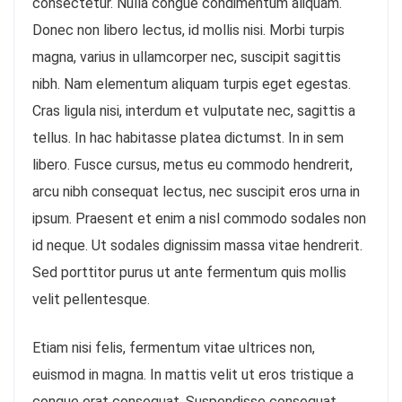
consectetur. Nulla congue condimentum aliquam.
Donec non libero lectus, id mollis nisi. Morbi turpis
magna, varius in ullamcorper nec, suscipit sagittis
nibh. Nam elementum aliquam turpis eget egestas.
Cras ligula nisi, interdum et vulputate nec, sagittis a
tellus. In hac habitasse platea dictumst. In in sem
libero. Fusce cursus, metus eu commodo hendrerit,
arcu nibh consequat lectus, nec suscipit eros urna in
ipsum. Praesent et enim a nisl commodo sodales non
id neque. Ut sodales dignissim massa vitae hendrerit.
Sed porttitor purus ut ante fermentum quis mollis
velit pellentesque.
Etiam nisi felis, fermentum vitae ultrices non,
euismod in magna. In mattis velit ut eros tristique a
congue erat consequat. Suspendisse consequat,