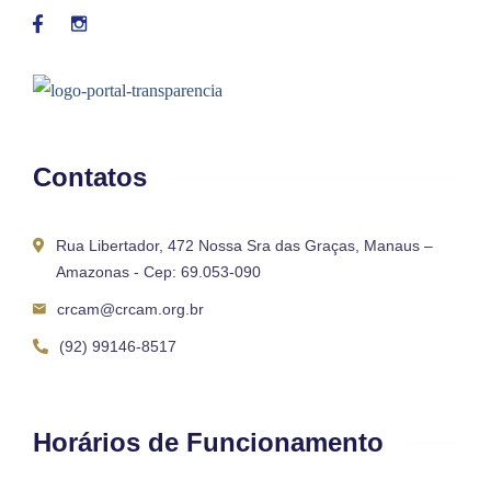
Contatos
Rua Libertador, 472 Nossa Sra das Graças, Manaus –
Amazonas - Cep: 69.053-090
crcam@crcam.org.br
(92) 99146-8517
Horários de Funcionamento