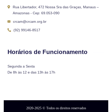
Rua Libertador, 472 Nossa Sra das Graças, Manaus –
Amazonas - Cep: 69.053-090
crcam@crcam.org.br
(92) 99146-8517
Horários de Funcionamento
Segunda a Sexta
De 8h às 12 e das 13h às 17h
2020-2025
© Todos os direitos reservados