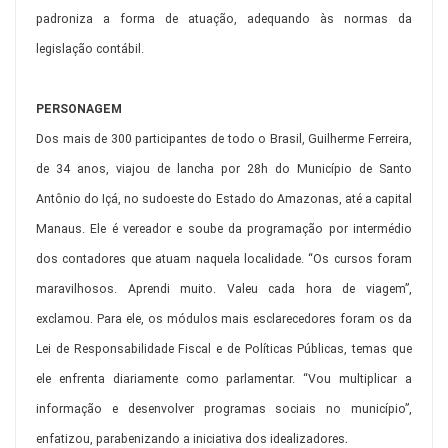
padroniza a forma de atuação, adequando às normas da
legislação contábil.
PERSONAGEM
Dos mais de 300 participantes de todo o Brasil, Guilherme Ferreira,
de 34 anos, viajou de lancha por 28h do Município de Santo
Antônio do Içá, no sudoeste do Estado do Amazonas, até a capital
Manaus. Ele é vereador e soube da programação por intermédio
dos contadores que atuam naquela localidade. “Os cursos foram
maravilhosos. Aprendi muito. Valeu cada hora de viagem”,
exclamou. Para ele, os módulos mais esclarecedores foram os da
Lei de Responsabilidade Fiscal e de Políticas Públicas, temas que
ele enfrenta diariamente como parlamentar. “Vou multiplicar a
informação e desenvolver programas sociais no município”,
.
enfatizou, parabenizando a iniciativa dos idealizadores