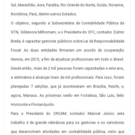
Sul, Maranhão, Acre, Paraíba, Rio Grande do Norte, Goiás, Roraima,
Rondônia, Pará, dentre outros Estados.
O objetivo, segundo a Subsecretária de Contabilidade Pública da
STN, Gildenora Milhomem, e o Presidente do CFC, contador Zulmir
Breda, é capacitar gestores públicos sobre Lei de Responsabilidade
Fiscal. As duas entidades firmaram um acordo de cooperação
técnica, em 2015, a fim de atualizar profissionais em todo o Brasil.
Desde então, mais de 2 mil pessoas foram capacitadas e este ano,
a estimativa é alcançar mais de mil profissionais. Para isso, foram
planejadas 7 edições, que já aconteceram em Brasília, Recife, e,
agora, Manaus. As próximas serão em Fortaleza, São Luís, Belo
Horizonte e Florianópolis.
Para o Presidente do CRCAM, contador Manoel Júnior, este
trabalho é de grande relevância para os gestores e os servidores
que desenvolvem atividades em contabilidade pública, visto que