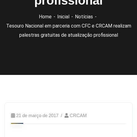
profissional
Home
Inicial
Notícias
Tesouro Nacional em parceria com CFC e CRCAM realizam
palestras gratuitas de atualização profissional
21 de março de 2017
CRCAM