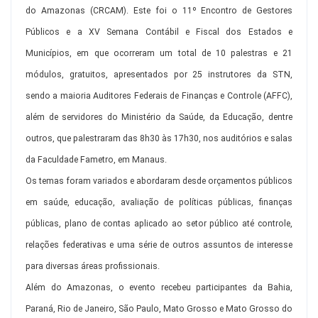
do Amazonas (CRCAM).
Este foi o 11º Encontro de Gestores
Públicos e a XV Semana Contábil e Fiscal dos Estados e
Municípios, em que ocorreram um total de 10 palestras e 21
módulos, gratuitos, apresentados por 25 instrutores da STN,
sendo a maioria Auditores Federais de Finanças e Controle (AFFC),
além de servidores do Ministério da Saúde, da Educação, dentre
outros, que palestraram das 8h30 às 17h30, nos auditórios e salas
da Faculdade Fametro, em Manaus.
Os temas foram variados e abordaram desde orçamentos públicos
em saúde, educação, avaliação de políticas públicas, finanças
públicas, plano de contas aplicado ao setor público até controle,
relações federativas e uma série de outros assuntos de interesse
para diversas áreas profissionais.
Além do Amazonas, o evento recebeu participantes da Bahia,
Paraná, Rio de Janeiro, São Paulo, Mato Grosso e Mato Grosso do