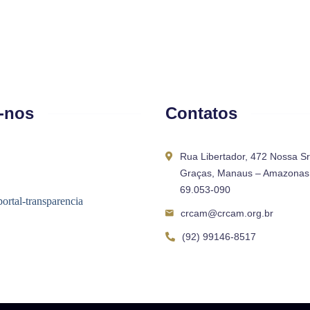
-nos
Contatos
Rua Libertador, 472 Nossa S
Graças, Manaus – Amazonas 
69.053-090
crcam@crcam.org.br
(92) 99146-8517