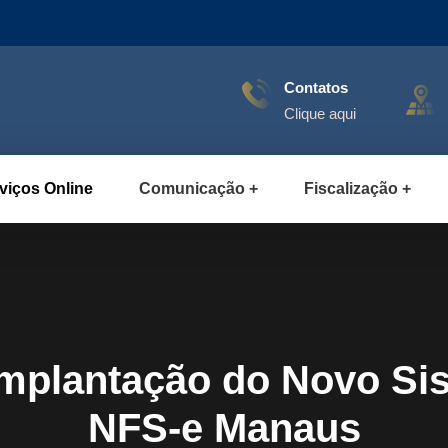
Contatos
Clique aqui
viços Online
Comunicação
Fiscalização
plantação do Novo Sis
NFS-e Manaus