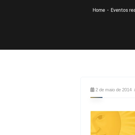
Home
Eventos rea
2 de maio de 2014