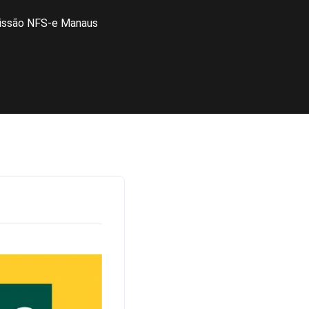
issão NFS-e Manaus