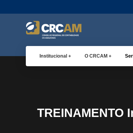
Institucional
O CRCAM
Ser
TREINAMENTO Im