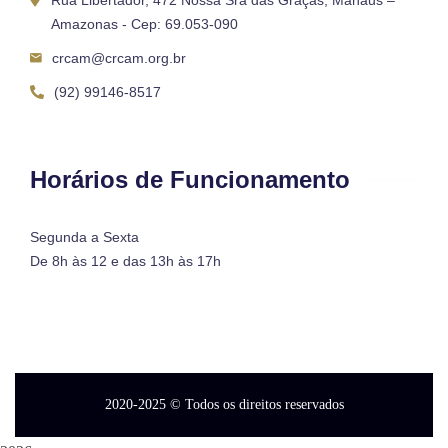
Rua Libertador, 472 Nossa Sra das Graças, Manaus –
Amazonas - Cep: 69.053-090
crcam@crcam.org.br
(92) 99146-8517
Horários de Funcionamento
Segunda a Sexta
De 8h às 12 e das 13h às 17h
2020-2025
© Todos os direitos reservados