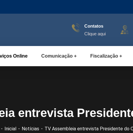
Contatos
Clique aqui
viços Online
Comunicação
Fiscalização
ia entrevista Preside
Inicial
Notícias
TV Assembleia entrevista Presidente do