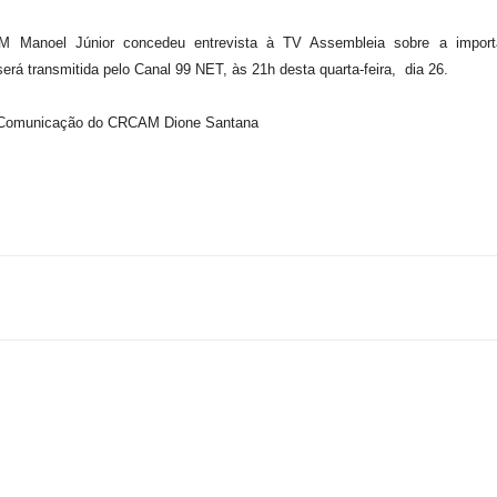
 Manoel Júnior concedeu entrevista à TV Assembleia sobre a importân
será transmitida pelo Canal 99 NET, às 21h desta quarta-feira, dia 26.
Comunicação do CRCAM Dione Santana