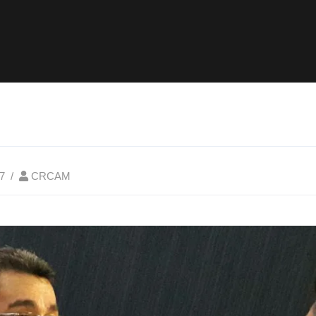
7
CRCAM