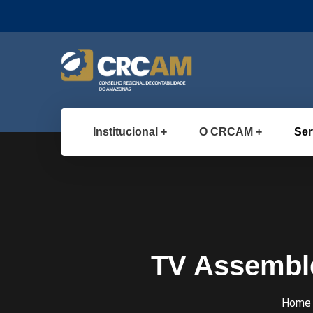
Institucional
O CRCAM
Ser
TV Assemble
Home