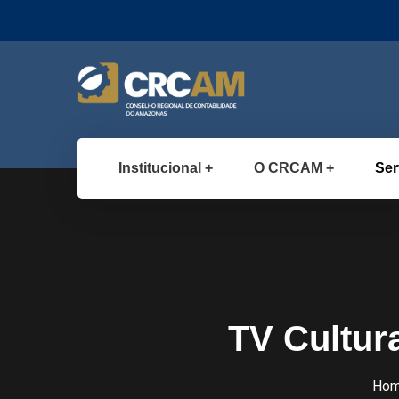
Institucional
O CRCAM
Ser
TV Cultur
Ho