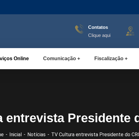
Contatos
Clique aqui
viços Online
Comunicação
Fiscalização
a entrevista President
me
Inicial
Notícias
TV Cultura entrevista Presidente do C