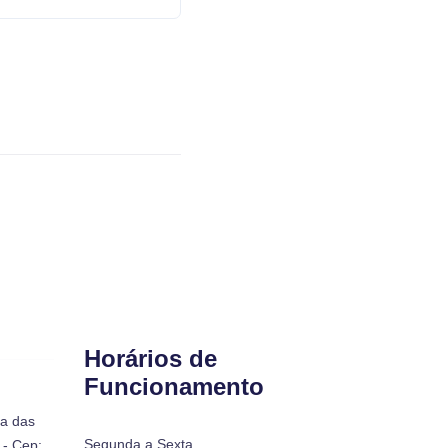
Horários de
Funcionamento
ra das
Segunda a Sexta
- Cep: