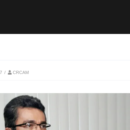
7
CRCAM