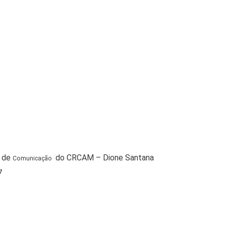
 de
do CRCAM – Dione Santana
Comunicação
7