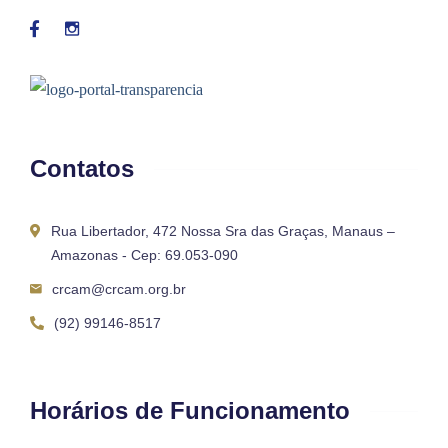
Contatos
Rua Libertador, 472 Nossa Sra das Graças, Manaus –
Amazonas - Cep: 69.053-090
crcam@crcam.org.br
(92) 99146-8517
Horários de Funcionamento