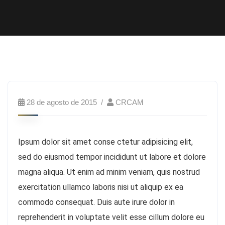
28 de agosto de 2015
CRCAM
Ipsum dolor sit amet conse ctetur adipisicing elit,
sed do eiusmod tempor incididunt ut labore et dolore
magna aliqua. Ut enim ad minim veniam, quis nostrud
exercitation ullamco laboris nisi ut aliquip ex ea
commodo consequat. Duis aute irure dolor in
reprehenderit in voluptate velit esse cillum dolore eu