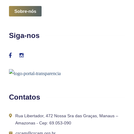
Sobre-nós
Siga-nos
Contatos
Rua Libertador, 472 Nossa Sra das Graças, Manaus –
Amazonas - Cep: 69.053-090
crcam@crcam.org.br