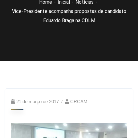
Home
Inicial
Notícias
Vice-Presidente acompanha propostas de candidato
Eduardo Braga na CDLM
21 de março de 2017
CRCAM