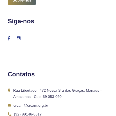
Sobre-nós
Siga-nos
Contatos
Rua Libertador, 472 Nossa Sra das Graças, Manaus –
Amazonas - Cep: 69.053-090
crcam@crcam.org.br
(92) 99146-8517