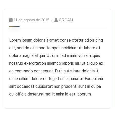
11 de agosto de 2015
CRCAM
Lorem ipsum dolor sit amet conse ctetur adipisicing
elit, sed do eiusmod tempor incididunt ut labore et
dolore magna aliqua. Ut enim ad minim veniam, quis
nostrud exercitation ullamco laboris nisi ut aliquip ex
ea commodo consequat. Duis aute irure dolor in it
esse cillum dolore eu fugiat nulla pariatur. Excepteur
sint occaecat cupidatat non proident, sunt in culpa
qui officia deserunt mollit anim id est laborum.