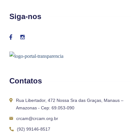
Siga-nos
Contatos
Rua Libertador, 472 Nossa Sra das Graças, Manaus –
Amazonas - Cep: 69.053-090
crcam@crcam.org.br
(92) 99146-8517