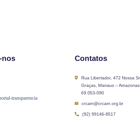
-nos
Contatos
Rua Libertador, 472 Nossa S
Graças, Manaus – Amazonas 
69.053-090
crcam@crcam.org.br
(92) 99146-8517