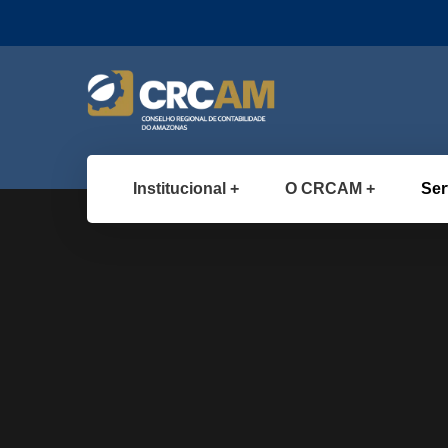
Institucional
O CRCAM
Ser