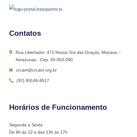
Contatos
Rua Libertador, 472 Nossa Sra das Graças, Manaus –
Amazonas - Cep: 69.053-090
crcam@crcam.org.br
(92) 99146-8517
Horários de Funcionamento
Segunda a Sexta
De 8h às 12 e das 13h às 17h