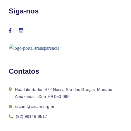
Siga-nos
Contatos
Rua Libertador, 472 Nossa Sra das Graças, Manaus –
Amazonas - Cep: 69.053-090
crcam@crcam.org.br
(92) 99146-8517