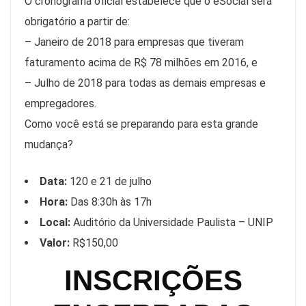
O cronograma oficial estabelece que o eSocial será
obrigatório a partir de:
– Janeiro de 2018 para empresas que tiveram
faturamento acima de R$ 78 milhões em 2016, e
– Julho de 2018 para todas as demais empresas e
empregadores.
Como você está se preparando para esta grande
mudança?
Data:
120 e 21 de julho
Hora:
Das 8:30h às 17h
Local:
Auditório da Universidade Paulista – UNIP
Valor:
R$150,00
INSCRIÇÕES