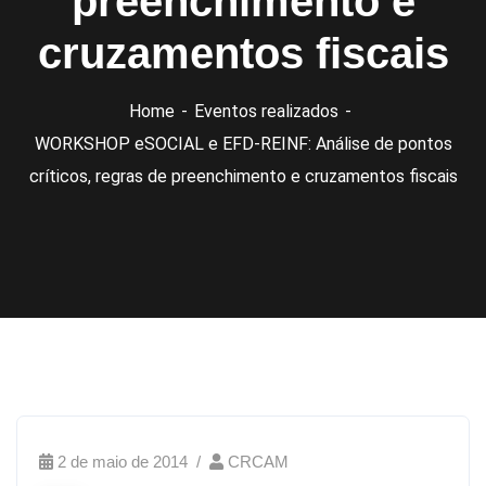
preenchimento e
cruzamentos fiscais
Home
Eventos realizados
WORKSHOP eSOCIAL e EFD-REINF: Análise de pontos
críticos, regras de preenchimento e cruzamentos fiscais
2 de maio de 2014
CRCAM