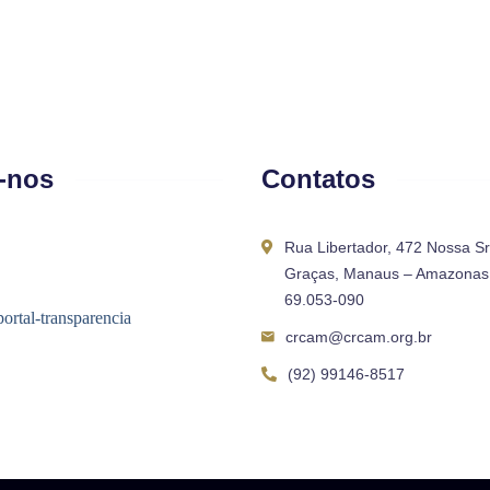
-nos
Contatos
Rua Libertador, 472 Nossa S
Graças, Manaus – Amazonas 
69.053-090
crcam@crcam.org.br
(92) 99146-8517