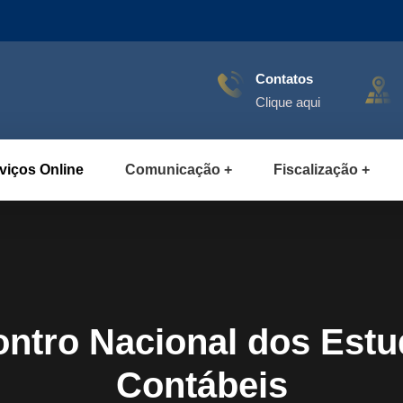
Contatos
Clique aqui
viços Online
Comunicação
Fiscalização
tro Nacional dos Estu
Contábeis