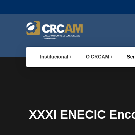
Institucional
O CRCAM
Ser
XXXI ENECIC Encon