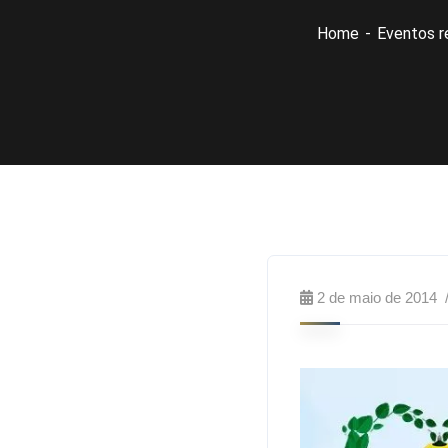
Home
Eventos r
2 de maio de 2014