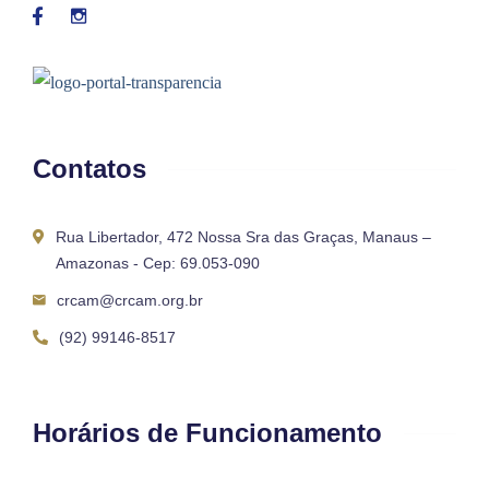
Contatos
Rua Libertador, 472 Nossa Sra das Graças, Manaus –
Amazonas - Cep: 69.053-090
crcam@crcam.org.br
(92) 99146-8517
Horários de Funcionamento