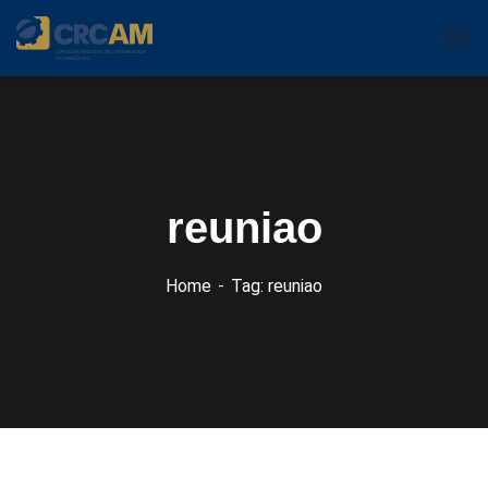
reuniao
Home
Tag: reuniao