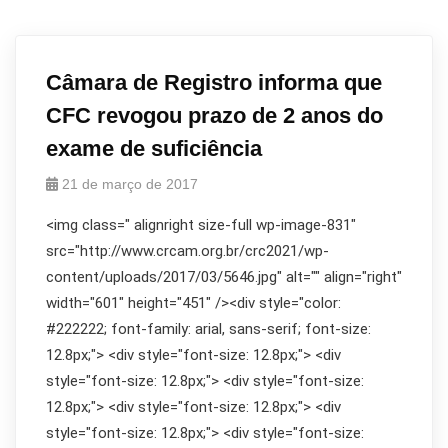
Câmara de Registro informa que
CFC revogou prazo de 2 anos do
exame de suficiência
21 de março de 2017
<img class=" alignright size-full wp-image-831"
src="http://www.crcam.org.br/crc2021/wp-
content/uploads/2017/03/5646.jpg" alt="" align="right"
width="601" height="451" /><div style="color:
#222222; font-family: arial, sans-serif; font-size:
12.8px;"> <div style="font-size: 12.8px;"> <div
style="font-size: 12.8px;"> <div style="font-size:
12.8px;"> <div style="font-size: 12.8px;"> <div
style="font-size: 12.8px;"> <div style="font-size: