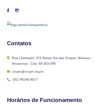
Contatos
Rua Libertador, 472 Nossa Sra das Graças, Manaus –
Amazonas - Cep: 69.053-090
crcam@crcam.org.br
(92) 99146-8517
Horários de Funcionamento