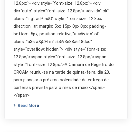
12.8px;"> <div style="font-size: 12.8px;"> <div
dir="auto" style="font-size: 12.8px;"> <div id=":ok"
class="ii gt adP adO" style="font-size: 12.8px;
direction: ltr; margin: 5px 15px 0px 0px; padding-
bottom: 5px; position: relative;"> <div id=":ol"
class="a3s aXjCH m15b593e88a618dcc"
style="overflow: hidden;"> <div style="font-size:
12.8px;"><span style="font-size: 12.8px;"><span
style="font-size: 12.8px;">A Câmara de Registro do
CRCAM reuniu-se na tarde de quinta-feira, dia 20,
para planejar a próxima solenidade de entrega de
carteiras prevista para o mês de maio.</span>
</span>
Read More