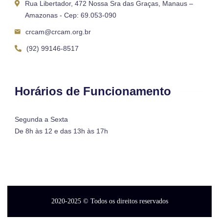
Rua Libertador, 472 Nossa Sra das Graças, Manaus –
Amazonas - Cep: 69.053-090
crcam@crcam.org.br
(92) 99146-8517
Horários de Funcionamento
Segunda a Sexta
De 8h às 12 e das 13h às 17h
2020-2025
© Todos os direitos reservados