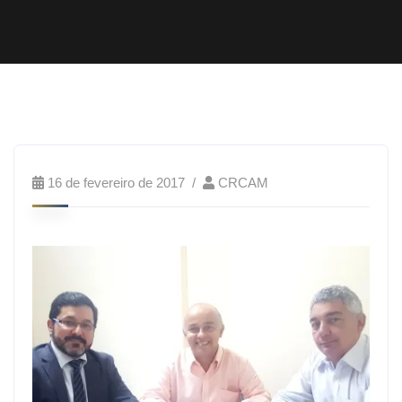
16 de fevereiro de 2017
CRCAM