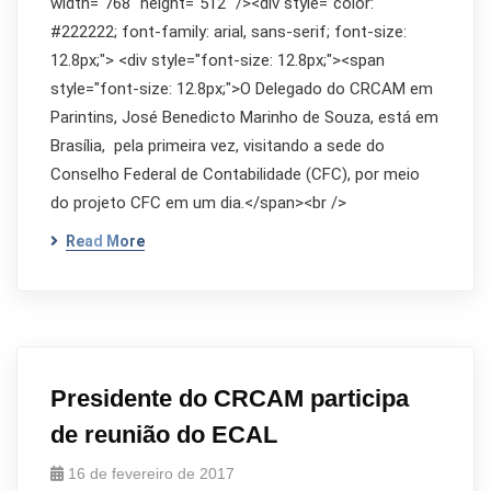
width="768" height="512" /><div style="color:
#222222; font-family: arial, sans-serif; font-size:
12.8px;"> <div style="font-size: 12.8px;"><span
style="font-size: 12.8px;">O Delegado do CRCAM em
Parintins, José Benedicto Marinho de Souza, está em
Brasília, pela primeira vez, visitando a sede do
Conselho Federal de Contabilidade (CFC), por meio
do projeto CFC em um dia.</span><br />
Read More
Presidente do CRCAM participa
de reunião do ECAL
16 de fevereiro de 2017