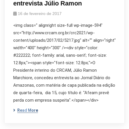
entrevista Júlio Ramon
16 de fevereiro de 2017
<img class=" alignright size-full wp-image-594"
src="http://www.crcam.org.br/crc2021/wp-
content/uploads/2017/02/5217.jpg" alt="" align="right"
width="400" height="300" /><div style="color:
#222222; font-family: arial, sans-serif; font-size:
12.8px;"><span style="font-size: 12.8px;">O
Presidente interino do CRCAM, Júlio Ramon
Marchiore, concedeu entrevista ao Jornal Diário do
Amazonas, com matéria de capa publicada na edição
de quarta-feira, dia 15, cujo título é: "Afeam prevê
perda com empresa suspeita".</span></div>
Read More