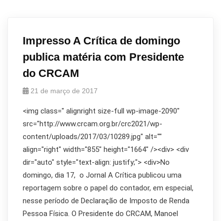
Impresso A Crítica de domingo
publica matéria com Presidente
do CRCAM
21 de março de 2017
<img class=" alignright size-full wp-image-2090"
src="http://www.crcam.org.br/crc2021/wp-
content/uploads/2017/03/10289.jpg" alt=""
align="right" width="855" height="1664" /><div> <div
dir="auto" style="text-align: justify;"> <div>No
domingo, dia 17, o Jornal A Crítica publicou uma
reportagem sobre o papel do contador, em especial,
nesse período de Declaração de Imposto de Renda
Pessoa Física. O Presidente do CRCAM, Manoel