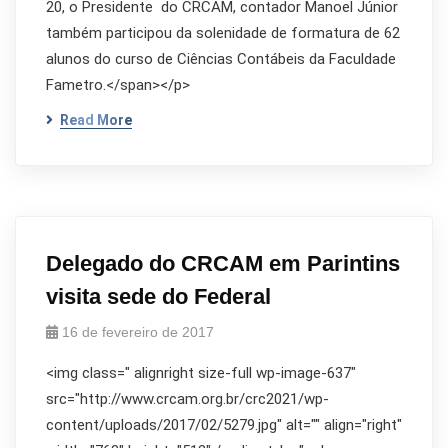
20, o Presidente do CRCAM, contador Manoel Júnior
também participou da solenidade de formatura de 62
alunos do curso de Ciências Contábeis da Faculdade
Fametro.</span></p>
Read More
Delegado do CRCAM em Parintins
visita sede do Federal
16 de fevereiro de 2017
<img class=" alignright size-full wp-image-637"
src="http://www.crcam.org.br/crc2021/wp-
content/uploads/2017/02/5279.jpg" alt="" align="right"