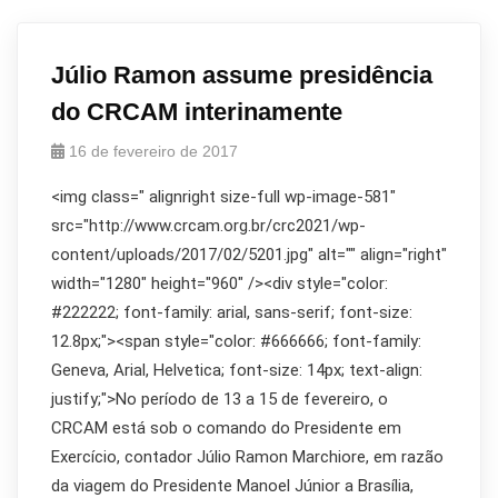
Júlio Ramon assume presidência
do CRCAM interinamente
16 de fevereiro de 2017
<img class=" alignright size-full wp-image-581"
src="http://www.crcam.org.br/crc2021/wp-
content/uploads/2017/02/5201.jpg" alt="" align="right"
width="1280" height="960" /><div style="color:
#222222; font-family: arial, sans-serif; font-size:
12.8px;"><span style="color: #666666; font-family:
Geneva, Arial, Helvetica; font-size: 14px; text-align:
justify;">No período de 13 a 15 de fevereiro, o
CRCAM está sob o comando do Presidente em
Exercício, contador Júlio Ramon Marchiore, em razão
da viagem do Presidente Manoel Júnior a Brasília,