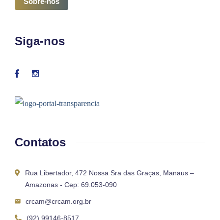
Sobre-nós
Siga-nos
Contatos
Rua Libertador, 472 Nossa Sra das Graças, Manaus –
Amazonas - Cep: 69.053-090
crcam@crcam.org.br
(92) 99146-8517