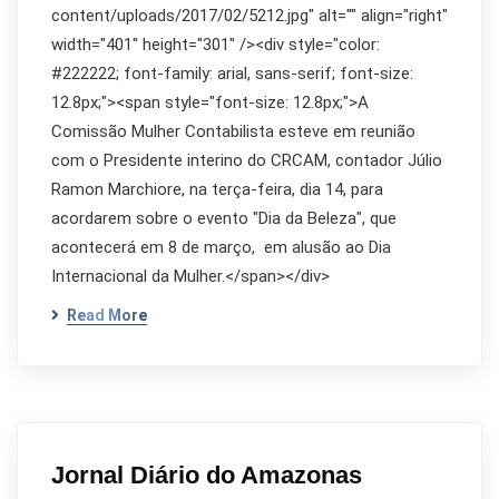
content/uploads/2017/02/5212.jpg" alt="" align="right"
width="401" height="301" /><div style="color:
#222222; font-family: arial, sans-serif; font-size:
12.8px;"><span style="font-size: 12.8px;">A
Comissão Mulher Contabilista esteve em reunião
com o Presidente interino do CRCAM, contador Júlio
Ramon Marchiore, na terça-feira, dia 14, para
acordarem sobre o evento "Dia da Beleza", que
acontecerá em 8 de março, em alusão ao Dia
Internacional da Mulher.</span></div>
Read More
Jornal Diário do Amazonas