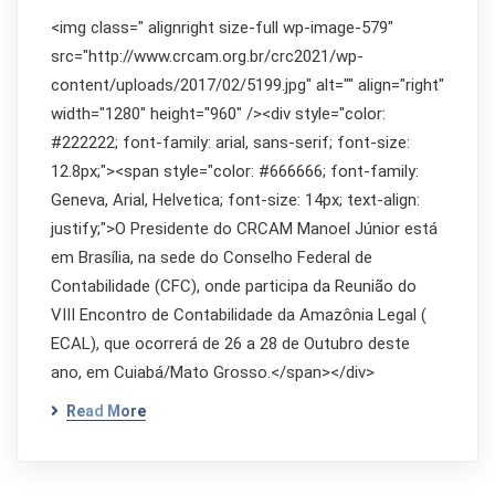
<img class=" alignright size-full wp-image-579"
src="http://www.crcam.org.br/crc2021/wp-
content/uploads/2017/02/5199.jpg" alt="" align="right"
width="1280" height="960" /><div style="color:
#222222; font-family: arial, sans-serif; font-size:
12.8px;"><span style="color: #666666; font-family:
Geneva, Arial, Helvetica; font-size: 14px; text-align:
justify;">O Presidente do CRCAM Manoel Júnior está
em Brasília, na sede do Conselho Federal de
Contabilidade (CFC), onde participa da Reunião do
VIII Encontro de Contabilidade da Amazônia Legal (
ECAL), que ocorrerá de 26 a 28 de Outubro deste
ano, em Cuiabá/Mato Grosso.</span></div>
Read More