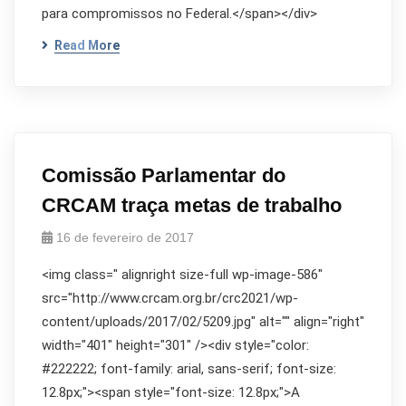
para compromissos no Federal.</span></div>
Read More
Comissão Parlamentar do
CRCAM traça metas de trabalho
16 de fevereiro de 2017
<img class=" alignright size-full wp-image-586"
src="http://www.crcam.org.br/crc2021/wp-
content/uploads/2017/02/5209.jpg" alt="" align="right"
width="401" height="301" /><div style="color:
#222222; font-family: arial, sans-serif; font-size:
12.8px;"><span style="font-size: 12.8px;">A