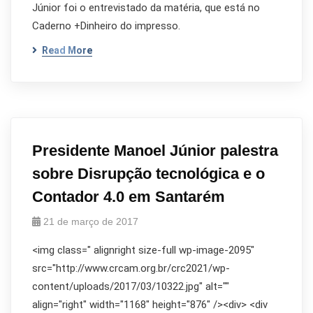
Júnior foi o entrevistado da matéria, que está no
Caderno +Dinheiro do impresso.
Read More
Presidente Manoel Júnior palestra
sobre Disrupção tecnológica e o
Contador 4.0 em Santarém
21 de março de 2017
<img class=" alignright size-full wp-image-2095"
src="http://www.crcam.org.br/crc2021/wp-
content/uploads/2017/03/10322.jpg" alt=""
align="right" width="1168" height="876" /><div> <div