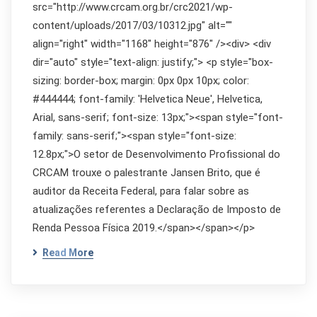
src="http://www.crcam.org.br/crc2021/wp-
content/uploads/2017/03/10312.jpg" alt=""
align="right" width="1168" height="876" /><div> <div
dir="auto" style="text-align: justify;"> <p style="box-
sizing: border-box; margin: 0px 0px 10px; color:
#444444; font-family: 'Helvetica Neue', Helvetica,
Arial, sans-serif; font-size: 13px;"><span style="font-
family: sans-serif;"><span style="font-size:
12.8px;">O setor de Desenvolvimento Profissional do
CRCAM trouxe o palestrante Jansen Brito, que é
auditor da Receita Federal, para falar sobre as
atualizações referentes a Declaração de Imposto de
Renda Pessoa Física 2019.</span></span></p>
Read More