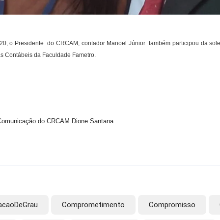
ia 20, o Presidente do CRCAM, contador Manoel Júnior também participou da sol
as Contábeis da Faculdade Fametro.
Comunicação do CRCAM Dione Santana
acaoDeGrau
Comprometimento
Compromisso