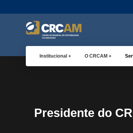
Institucional
O CRCAM
Ser
Presidente do CR