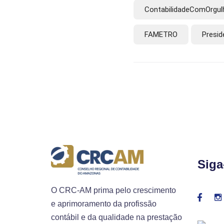
ContabilidadeComOrgul
FAMETRO
Presi
Siga
O CRC-AM prima pelo crescimento
e aprimoramento da profissão
contábil e da qualidade na prestação