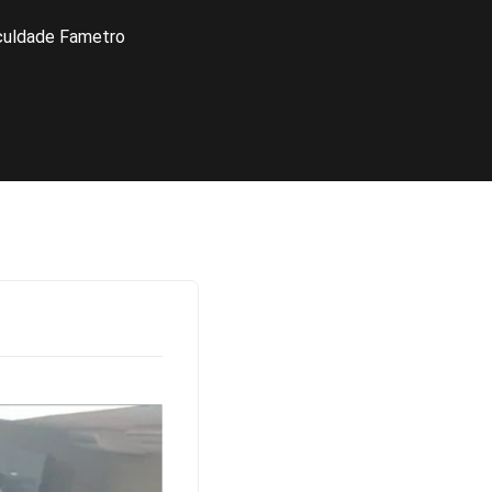
culdade Fametro