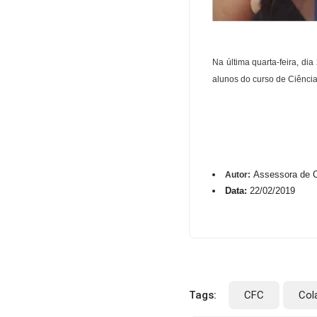
Na última quarta-feira, d
alunos do curso de Ciênci
Assessora de 
Autor:
Data:
22/02/2019
Tags:
CFC
Col