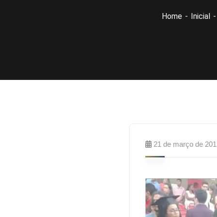
Home
Inicial
21 de março de 201