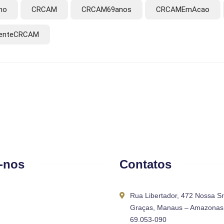
ho
CRCAM
CRCAM69anos
CRCAMEmAcao
denteCRCAM
-nos
Contatos
Rua Libertador, 472 Nossa S
Graças, Manaus – Amazonas 
69.053-090