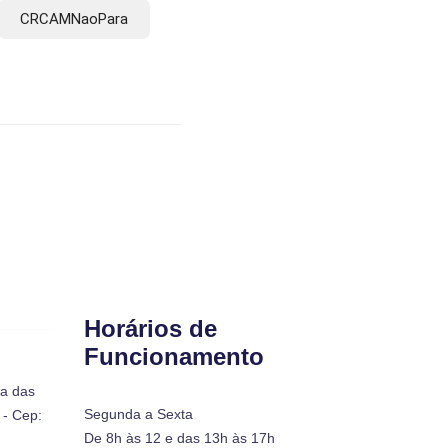
CRCAMNaoPara
Horários de
Funcionamento
ra das
Segunda a Sexta
- Cep:
De 8h às 12 e das 13h às 17h