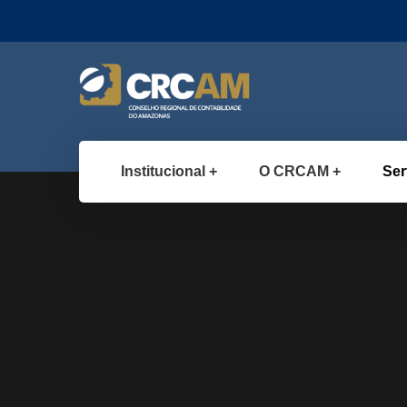
Institucional
O CRCAM
Ser