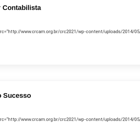
 Contabilista
 src="http://www.crcam.org.br/crc2021/wp-content/uploads/2014/05/10
 o Sucesso
 src="http://www.crcam.org.br/crc2021/wp-content/uploads/2014/05/10