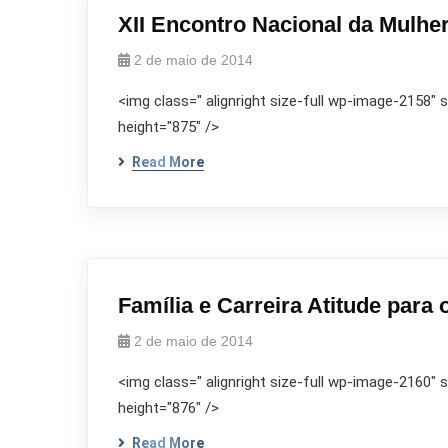
XII Encontro Nacional da Mulher
2 de maio de 2014
<img class=" alignright size-full wp-image-2158"
height="875" />
Read More
Família e Carreira Atitude para
2 de maio de 2014
<img class=" alignright size-full wp-image-2160"
height="876" />
Read More