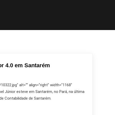
dor 4.0 em Santarém
322.jpg" alt="" align="right" width="1168"
noel Júnior esteve em Santarém, no Pará, na última
de Contabilidade de Santarém.