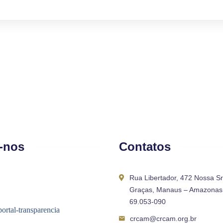
-nos
Contatos
Rua Libertador, 472 Nossa S
Graças, Manaus – Amazonas 
69.053-090
crcam@crcam.org.br