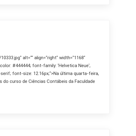
333.jpg" alt="" align="right" width="1168"
 color: #444444; font-family: 'Helvetica Neue',
serif; font-size: 12.16px;">Na última quarta-feira,
s do curso de Ciências Contábeis da Faculdade