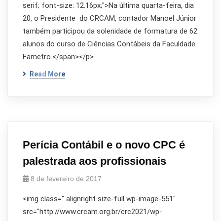
serif; font-size: 12.16px;">Na última quarta-feira, dia
20, o Presidente do CRCAM, contador Manoel Júnior
também participou da solenidade de formatura de 62
alunos do curso de Ciências Contábeis da Faculdade
Fametro.</span></p>
Read More
Perícia Contábil e o novo CPC é
palestrada aos profissionais
8 de fevereiro de 2017
<img class=" alignright size-full wp-image-551"
src="http://www.crcam.org.br/crc2021/wp-