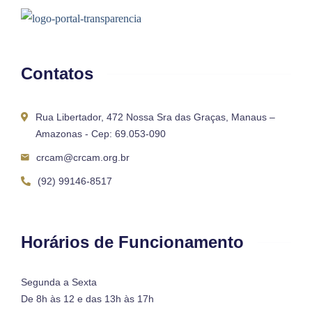
Contatos
Rua Libertador, 472 Nossa Sra das Graças, Manaus –
Amazonas - Cep: 69.053-090
crcam@crcam.org.br
(92) 99146-8517
Horários de Funcionamento
Segunda a Sexta
De 8h às 12 e das 13h às 17h