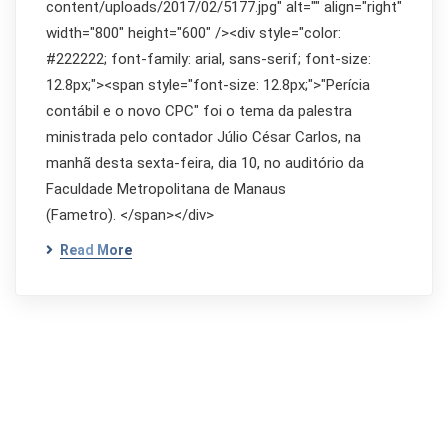
content/uploads/2017/02/5177.jpg" alt="" align="right"
width="800" height="600" /><div style="color:
#222222; font-family: arial, sans-serif; font-size:
12.8px;"><span style="font-size: 12.8px;">"Perícia
contábil e o novo CPC" foi o tema da palestra
ministrada pelo contador Júlio César Carlos, na
manhã desta sexta-feira, dia 10, no auditório da
Faculdade Metropolitana de Manaus
(Fametro). </span></div>
Read More