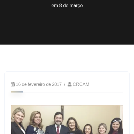
em 8 de março
16 de fevereiro de 2017
CRCAM