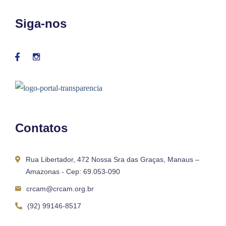
Siga-nos
Contatos
Rua Libertador, 472 Nossa Sra das Graças, Manaus –
Amazonas - Cep: 69.053-090
crcam@crcam.org.br
(92) 99146-8517