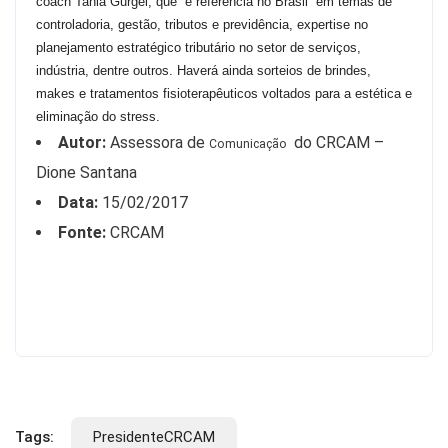
coach Tania Gurgel, que é referência no Brasil em temas de
controladoria, gestão, tributos e previdência, expertise no
planejamento estratégico tributário no setor de serviços,
indústria, dentre outros. Haverá ainda sorteios de brindes,
makes e tratamentos fisioterapêuticos voltados para a estética e
eliminação do stress.
Autor:
Assessora de
do CRCAM –
Comunicação
Dione Santana
Data:
15/02/2017
Fonte:
CRCAM
Tags:
PresidenteCRCAM