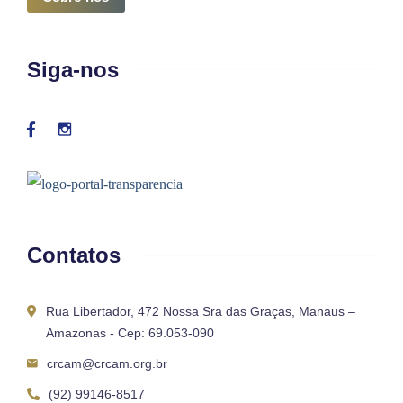
Siga-nos
Contatos
Rua Libertador, 472 Nossa Sra das Graças, Manaus –
Amazonas - Cep: 69.053-090
crcam@crcam.org.br
(92) 99146-8517