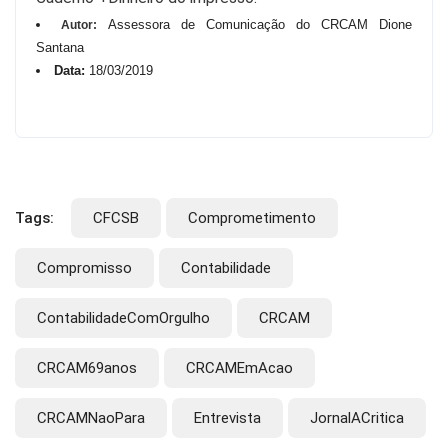
Assessora de Comunicação do CRCAM Dione
Autor:
Santana
Data:
18/03/2019
Tags:
CFCSB
Comprometimento
Compromisso
Contabilidade
ContabilidadeComOrgulho
CRCAM
CRCAM69anos
CRCAMEmAcao
CRCAMNaoPara
Entrevista
JornalACritica