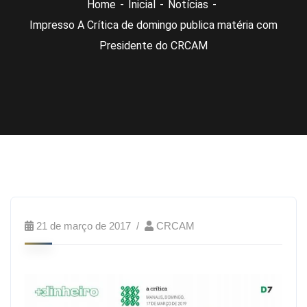
Home
Inicial
Notícias
Impresso A Crítica de domingo publica matéria com
Presidente do CRCAM
21 de março de 2017
CRCAM