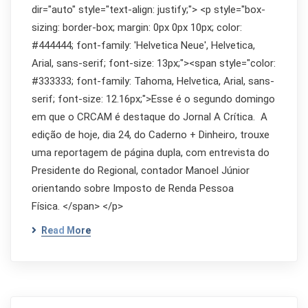
dir="auto" style="text-align: justify;"> <p style="box-
sizing: border-box; margin: 0px 0px 10px; color:
#444444; font-family: 'Helvetica Neue', Helvetica,
Arial, sans-serif; font-size: 13px;"><span style="color:
#333333; font-family: Tahoma, Helvetica, Arial, sans-
serif; font-size: 12.16px;">Esse é o segundo domingo
em que o CRCAM é destaque do Jornal A Crítica. A
edição de hoje, dia 24, do Caderno + Dinheiro, trouxe
uma reportagem de página dupla, com entrevista do
Presidente do Regional, contador Manoel Júnior
orientando sobre Imposto de Renda Pessoa
Física. </span> </p>
Read More