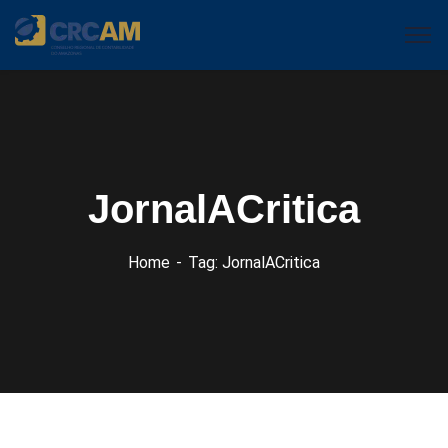
JornalACritica
Home
Tag: JornalACritica