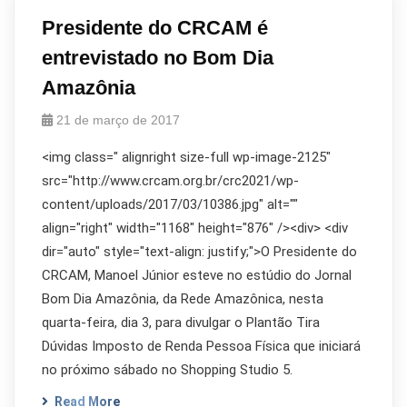
Presidente do CRCAM é
entrevistado no Bom Dia
Amazônia
21 de março de 2017
<img class=" alignright size-full wp-image-2125"
src="http://www.crcam.org.br/crc2021/wp-
content/uploads/2017/03/10386.jpg" alt=""
align="right" width="1168" height="876" /><div> <div
dir="auto" style="text-align: justify;">O Presidente do
CRCAM, Manoel Júnior esteve no estúdio do Jornal
Bom Dia Amazônia, da Rede Amazônica, nesta
quarta-feira, dia 3, para divulgar o Plantão Tira
Dúvidas Imposto de Renda Pessoa Física que iniciará
no próximo sábado no Shopping Studio 5.
Read More