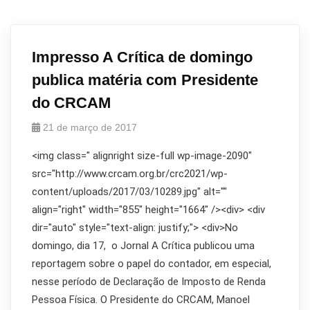
Impresso A Crítica de domingo
publica matéria com Presidente
do CRCAM
21 de março de 2017
<img class=" alignright size-full wp-image-2090"
src="http://www.crcam.org.br/crc2021/wp-
content/uploads/2017/03/10289.jpg" alt=""
align="right" width="855" height="1664" /><div> <div
dir="auto" style="text-align: justify;"> <div>No
domingo, dia 17, o Jornal A Crítica publicou uma
reportagem sobre o papel do contador, em especial,
nesse período de Declaração de Imposto de Renda
Pessoa Física. O Presidente do CRCAM, Manoel