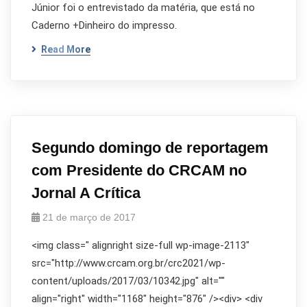
Júnior foi o entrevistado da matéria, que está no
Caderno +Dinheiro do impresso.
Read More
Segundo domingo de reportagem
com Presidente do CRCAM no
Jornal A Crítica
21 de março de 2017
<img class=" alignright size-full wp-image-2113"
src="http://www.crcam.org.br/crc2021/wp-
content/uploads/2017/03/10342.jpg" alt=""
align="right" width="1168" height="876" /><div> <div