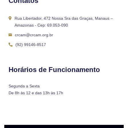
Contatos
Rua Libertador, 472 Nossa Sra das Graças, Manaus –
Amazonas - Cep: 69.053-090
crcam@crcam.org.br
(92) 99146-8517
Horários de Funcionamento
Segunda a Sexta
De 8h às 12 e das 13h às 17h