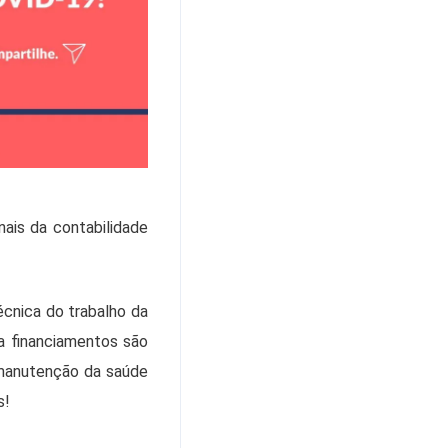
nais da contabilidade
écnica do trabalho da
a financiamentos são
 manutenção da saúde
s!