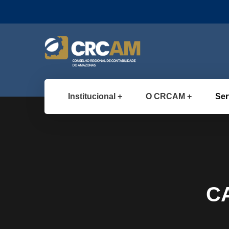
Institucional
O CRCAM
Ser
C