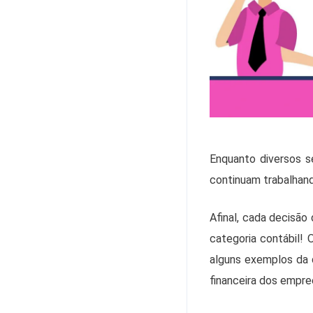
Enquanto diversos se
continuam trabalhand
Afinal, cada decisão
categoria contábil!
alguns exemplos da 
financeira dos empr