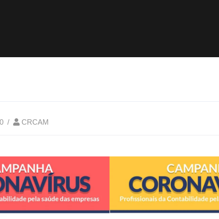
0
CRCAM