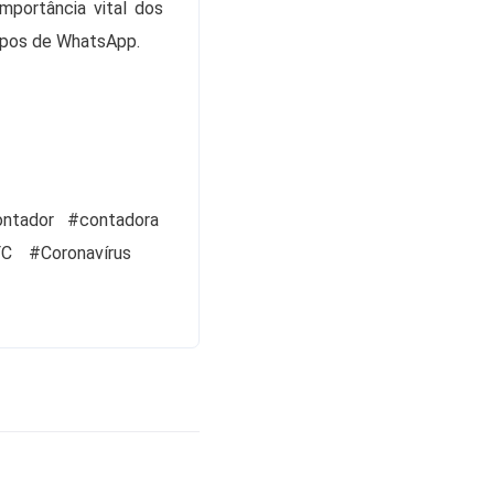
mportância vital dos
rupos de WhatsApp.
ntador #contadora
FC
#Coronavírus