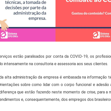
rviços estão paralisados por conta da COVID-19, os profissio
o intensamente na consultoria e assessoria aos seus clientes.
 da alta administração da empresa é embasada na informação t
 Orientações sobre como lidar com o corpo funcional e adesão 
diferença que estão fazendo neste momento de crise, para a
eendimentos e, consequentemente, dos empregos dos brasileiro