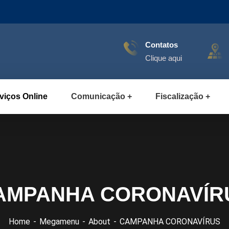
Contatos
Clique aqui
viços Online
Comunicação
Fiscalização
AMPANHA CORONAVÍR
Home
Megamenu
About
CAMPANHA CORONAVÍRUS