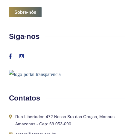
Sobre-nós
Siga-nos
Contatos
Rua Libertador, 472 Nossa Sra das Graças, Manaus –
Amazonas - Cep: 69.053-090