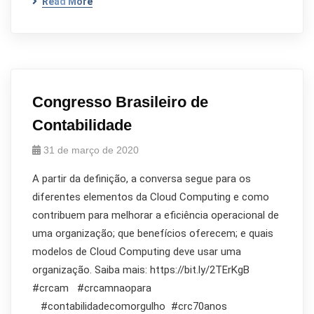
Read More
Congresso Brasileiro de
Contabilidade
31 de março de 2020
A partir da definição, a conversa segue para os
diferentes elementos da Cloud Computing e como
contribuem para melhorar a eficiência operacional de
uma organização; que benefícios oferecem; e quais
modelos de Cloud Computing deve usar uma
organização. Saiba mais: https://bit.ly/2TErKgB
#crcam #crcamnaopara
#contabilidadecomorgulho #crc70anos