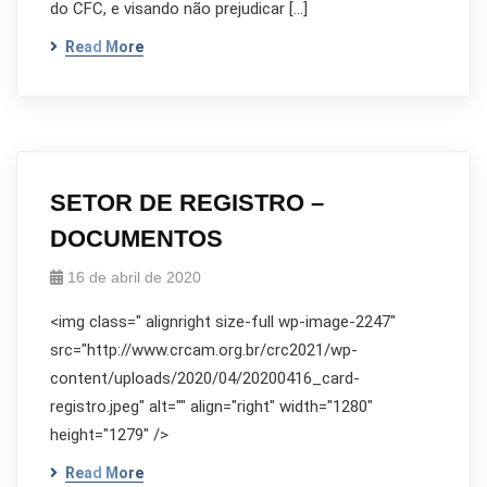
do CFC, e visando não prejudicar […]
Read More
SETOR DE REGISTRO –
DOCUMENTOS
16 de abril de 2020
<img class=" alignright size-full wp-image-2247"
src="http://www.crcam.org.br/crc2021/wp-
content/uploads/2020/04/20200416_card-
registro.jpeg" alt="" align="right" width="1280"
height="1279" />
Read More