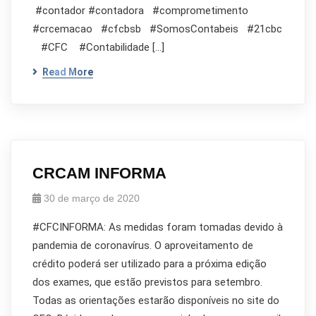
#contador #contadora #comprometimento
#crcemacao #cfcbsb #SomosContabeis #21cbc
#CFC #Contabilidade […]
Read More
CRCAM INFORMA
30 de março de 2020
#CFCINFORMA: As medidas foram tomadas devido à
pandemia de coronavírus. O aproveitamento de
crédito poderá ser utilizado para a próxima edição
dos exames, que estão previstos para setembro.
Todas as orientações estarão disponíveis no site do