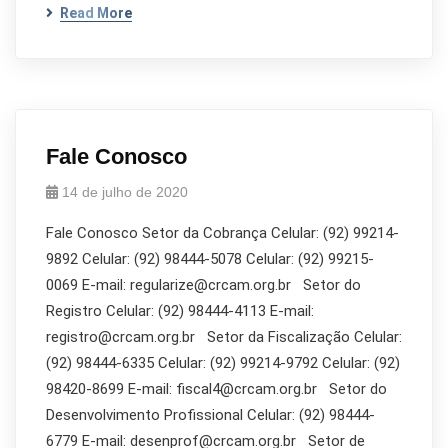
Read More
Fale Conosco
14 de julho de 2020
Fale Conosco Setor da Cobrança Celular: (92) 99214-
9892 Celular: (92) 98444-5078 Celular: (92) 99215-
0069 E-mail: regularize@crcam.org.br Setor do
Registro Celular: (92) 98444-4113 E-mail:
registro@crcam.org.br Setor da Fiscalização Celular:
(92) 98444-6335 Celular: (92) 99214-9792 Celular: (92)
98420-8699 E-mail: fiscal4@crcam.org.br Setor do
Desenvolvimento Profissional Celular: (92) 98444-
6779 E-mail: desenprof@crcam.org.br Setor de