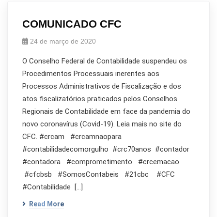
COMUNICADO CFC
24 de março de 2020
O Conselho Federal de Contabilidade suspendeu os
Procedimentos Processuais inerentes aos
Processos Administrativos de Fiscalização e dos
atos fiscalizatórios praticados pelos Conselhos
Regionais de Contabilidade em face da pandemia do
novo coronavírus (Covid-19). Leia mais no site do
CFC. #crcam #crcamnaopara
#contabilidadecomorgulho #crc70anos #contador
#contadora #comprometimento #crcemacao
#cfcbsb #SomosContabeis #21cbc #CFC
#Contabilidade […]
Read More