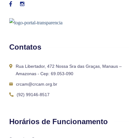
Contatos
Rua Libertador, 472 Nossa Sra das Graças, Manaus –
Amazonas - Cep: 69.053-090
crcam@crcam.org.br
(92) 99146-8517
Horários de Funcionamento