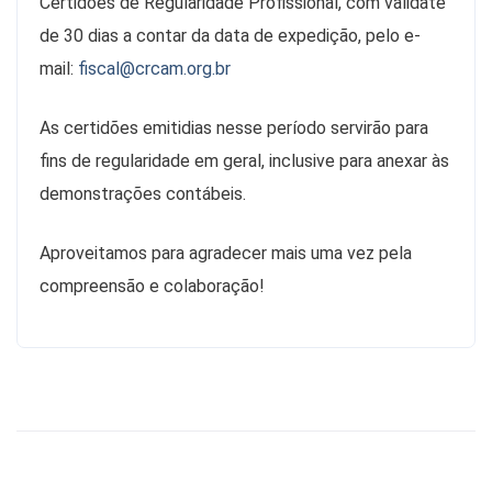
Certidões de Regularidade Profissional, com validate
de 30 dias a contar da data de expedição, pelo e-
mail:
fiscal@crcam.org.br
As certidões emitidias nesse período servirão para
fins de regularidade em geral, inclusive para anexar às
demonstrações contábeis.
Aproveitamos para agradecer mais uma vez pela
compreensão e colaboração!