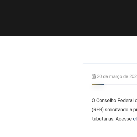
20 de março de 202
O Conselho Federal d
(RFB) solicitando a
tributárias. Acesse
c