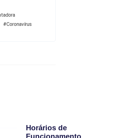
ntadora
#Coronavírus
Horários de
Funcionamento