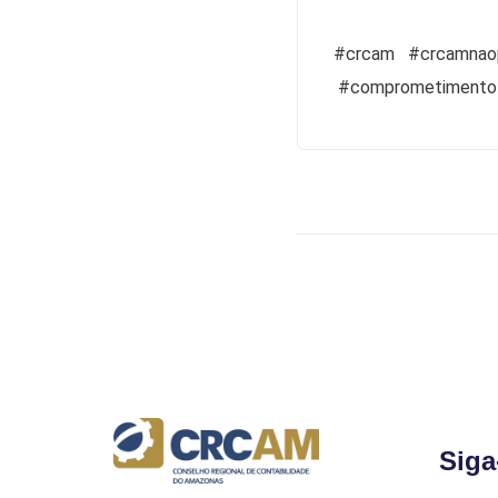
#crcam #crcamnaop
#comprometimento
Siga