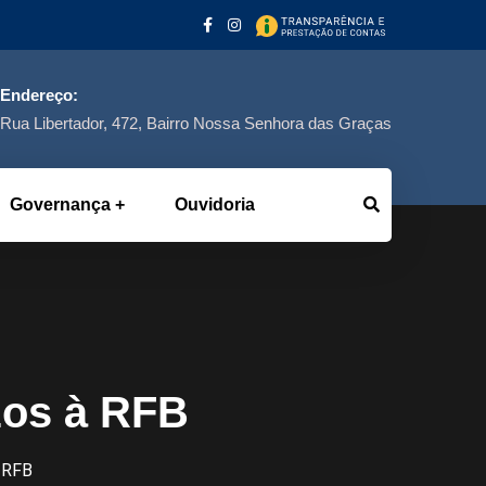
Endereço:
Rua Libertador, 472, Bairro Nossa Senhora das Graças
Governança
Ouvidoria
zos à RFB
à RFB