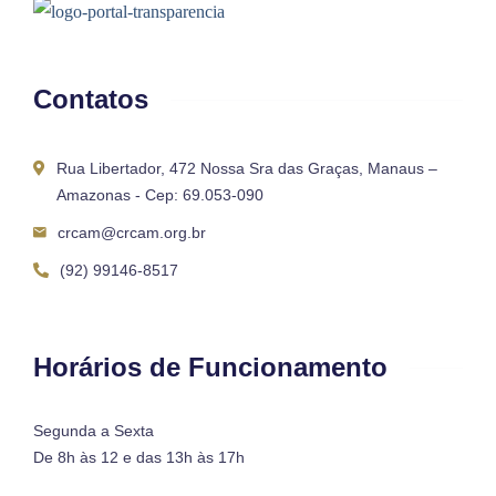
Contatos
Rua Libertador, 472 Nossa Sra das Graças, Manaus –
Amazonas - Cep: 69.053-090
crcam@crcam.org.br
(92) 99146-8517
Horários de Funcionamento
Segunda a Sexta
De 8h às 12 e das 13h às 17h