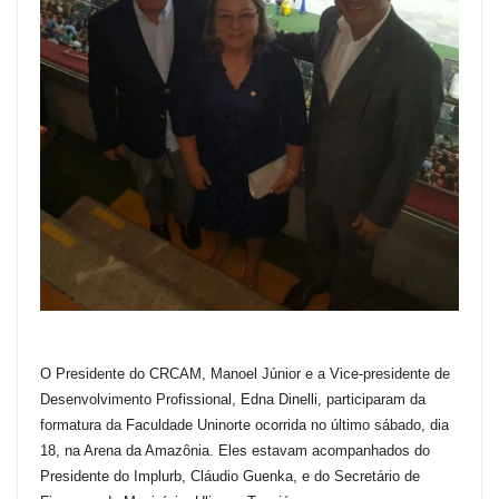
O Presidente do CRCAM, Manoel Júnior e a Vice-presidente de
Desenvolvimento Profissional, Edna Dinelli, participaram da
formatura da Faculdade Uninorte ocorrida no último sábado, dia
18, na Arena da Amazônia. Eles estavam acompanhados do
Presidente do Implurb, Cláudio Guenka, e do Secretário de