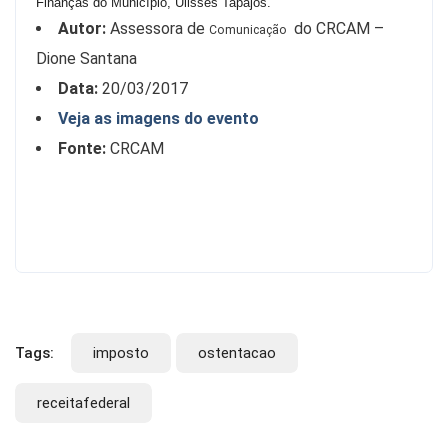
Finanças do Município, Ulisses Tapajós.
Autor:
Assessora de
do CRCAM –
Comunicação
Dione Santana
Data:
20/03/2017
Veja as imagens do evento
Fonte:
CRCAM
Tags:
imposto
ostentacao
receitafederal