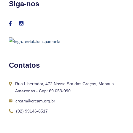
Siga-nos
Contatos
Rua Libertador, 472 Nossa Sra das Graças, Manaus –
Amazonas - Cep: 69.053-090
crcam@crcam.org.br
(92) 99146-8517