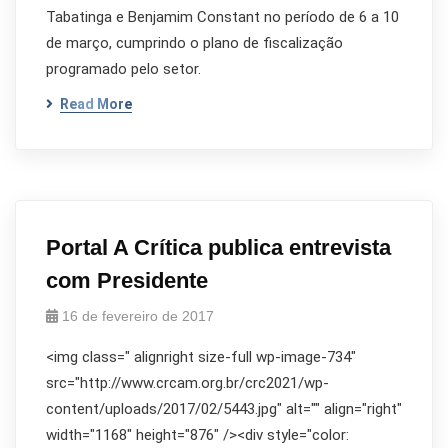
Tabatinga e Benjamim Constant no período de 6 a 10
de março, cumprindo o plano de fiscalização
programado pelo setor.
Read More
Portal A Crítica publica entrevista
com Presidente
16 de fevereiro de 2017
<img class=" alignright size-full wp-image-734"
src="http://www.crcam.org.br/crc2021/wp-
content/uploads/2017/02/5443.jpg" alt="" align="right"
width="1168" height="876" /><div style="color: