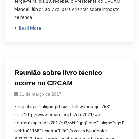
terça-feira, dia 28, recebeu o Presidente do CRCAM
Manoel Júnior, ao vivo, para orientar sobre imposto
de renda.
Read More
Reunião sobre livro técnico
ocorre no CRCAM
21 de março de 2017
<img class=" alignright size-full wp-image-768"
src="http://www.crcam.org.br/crc2021/wp-
content/uploads/2017/03/5501.jpg" alt="" align="right"
width="1168" height="876" /><div style="color: