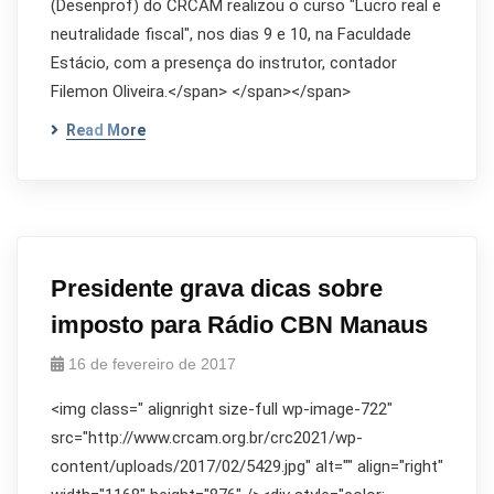
(Desenprof) do CRCAM realizou o curso "Lucro real e
neutralidade fiscal", nos dias 9 e 10, na Faculdade
Estácio, com a presença do instrutor, contador
Filemon Oliveira.</span> </span></span>
Read More
Presidente grava dicas sobre
imposto para Rádio CBN Manaus
16 de fevereiro de 2017
<img class=" alignright size-full wp-image-722"
src="http://www.crcam.org.br/crc2021/wp-
content/uploads/2017/02/5429.jpg" alt="" align="right"