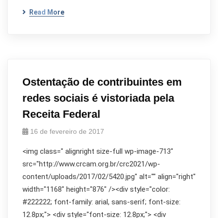
Read More
Ostentação de contribuintes em
redes sociais é vistoriada pela
Receita Federal
16 de fevereiro de 2017
<img class=" alignright size-full wp-image-713"
src="http://www.crcam.org.br/crc2021/wp-
content/uploads/2017/02/5420.jpg" alt="" align="right"
width="1168" height="876" /><div style="color:
#222222; font-family: arial, sans-serif; font-size:
12.8px;"> <div style="font-size: 12.8px;"> <div