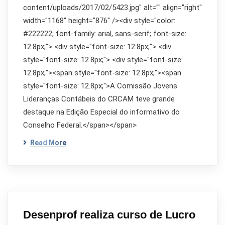
content/uploads/2017/02/5423.jpg" alt="" align="right"
width="1168" height="876" /><div style="color:
#222222; font-family: arial, sans-serif; font-size:
12.8px;"> <div style="font-size: 12.8px;"> <div
style="font-size: 12.8px;"> <div style="font-size:
12.8px;"><span style="font-size: 12.8px;"><span
style="font-size: 12.8px;">A Comissão Jovens
Lideranças Contábeis do CRCAM teve grande
destaque na Edição Especial do informativo do
Conselho Federal.</span></span>
Read More
Desenprof realiza curso de Lucro