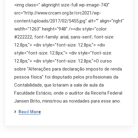
<img class=" alignright size-full wp-image-743"
src="http://www.crcam.org.br/crc2021/wp-
content/uploads/2017/02/5455.jpg" alt="" align="right"
width="1263" height="948" /><div style="color:
#222222; font-family: arial, sans-serif; font-size:
12.8px;"> <div style="font-size: 12.8px;"> <div
style="font-size: 12.8px;"> <div style="font-size:
12.8px;"> <div style="font-size: 12.8px;">O curso
sobre "Alterações para declaração imposto de renda
pessoa física" foi disputado pelos profissionais da
Contabilidade, que lotaram a sala de aula da
Faculdade Estácio, onde o auditor da Receita Federal
Jansen Brito, ministrou as novidades para esse ano.
Read More