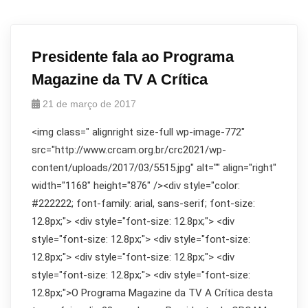
Presidente fala ao Programa
Magazine da TV A Crítica
21 de março de 2017
<img class=" alignright size-full wp-image-772"
src="http://www.crcam.org.br/crc2021/wp-
content/uploads/2017/03/5515.jpg" alt="" align="right"
width="1168" height="876" /><div style="color:
#222222; font-family: arial, sans-serif; font-size:
12.8px;"> <div style="font-size: 12.8px;"> <div
style="font-size: 12.8px;"> <div style="font-size:
12.8px;"> <div style="font-size: 12.8px;"> <div
style="font-size: 12.8px;"> <div style="font-size:
12.8px;">O Programa Magazine da TV A Crítica desta