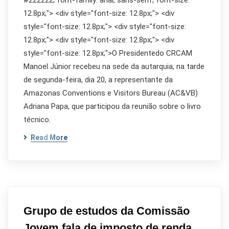
#222222; font-family: arial, sans-serif; font-size:
12.8px;"> <div style="font-size: 12.8px;"> <div
style="font-size: 12.8px;"> <div style="font-size:
12.8px;"> <div style="font-size: 12.8px;"> <div
style="font-size: 12.8px;">O Presidentedo CRCAM
Manoel Júnior recebeu na sede da autarquia, na tarde
de segunda-feira, dia 20, a representante da
Amazonas Conventions e Visitors Bureau (AC&VB)
Adriana Papa, que participou da reunião sobre o livro
técnico.
Read More
Grupo de estudos da Comissão
Jovem fala de imposto de renda