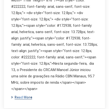
width="1168" height="876" /><div style="color:
#222222; font-family: arial, sans-serif; font-size:
12.8px;"> <div style="font-size: 12.8px;"> <div
style="font-size: 12.8px;"> <div style="font-size:
12.8px;"><span style="color: #172938; font-family:
arial, helvetica, sans-serif; font-size: 13.728px; text-
align: justify;"><span style="color: #172938; font-
family: arial, helvetica, sans-serif; font-size: 13.728px;
text-align: justify;"><span style="font-size: 12.8px;
color: #222222; font-family: arial, sans-serif;"><span
style="font-size: 12.8px;">Nesta segunda-feira, dia
13, o Presidente do CRCAM Manoel Júnior iniciou
uma série de gravações na Rádio CBN Manaus, 95.7
MHz, sobre imposto de renda.</span></span>
</span></span>
Read More