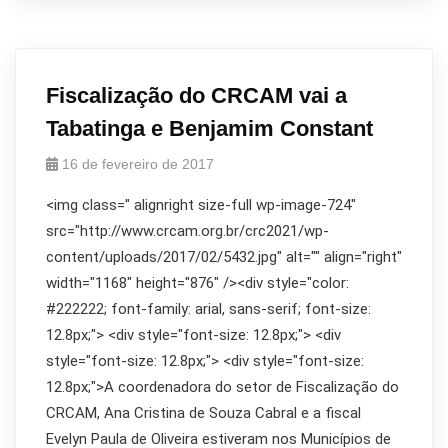
Fiscalização do CRCAM vai a
Tabatinga e Benjamim Constant
16 de fevereiro de 2017
<img class=" alignright size-full wp-image-724"
src="http://www.crcam.org.br/crc2021/wp-
content/uploads/2017/02/5432.jpg" alt="" align="right"
width="1168" height="876" /><div style="color:
#222222; font-family: arial, sans-serif; font-size:
12.8px;"> <div style="font-size: 12.8px;"> <div
style="font-size: 12.8px;"> <div style="font-size:
12.8px;">A coordenadora do setor de Fiscalização do
CRCAM, Ana Cristina de Souza Cabral e a fiscal
Evelyn Paula de Oliveira estiveram nos Municípios de