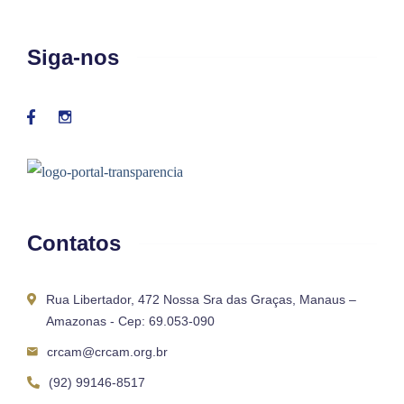
Siga-nos
Contatos
Rua Libertador, 472 Nossa Sra das Graças, Manaus –
Amazonas - Cep: 69.053-090
crcam@crcam.org.br
(92) 99146-8517