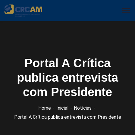
Portal A Crítica
publica entrevista
com Presidente
Home
Inicial
Notícias
Portal A Crítica publica entrevista com Presidente