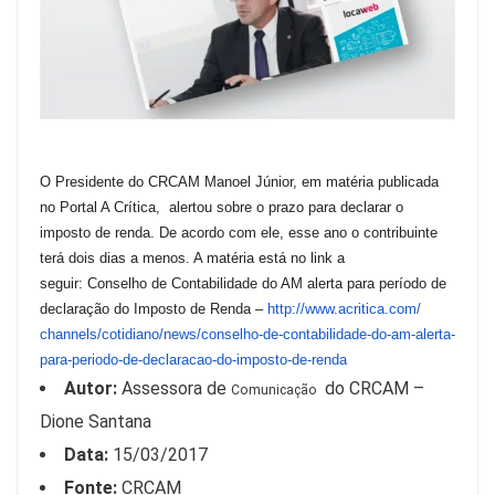
O Presidente do CRCAM Manoel Júnior, em matéria publicada
no Portal A Crítica, alertou sobre o prazo para declarar o
imposto de renda. De acordo com ele, esse ano o contribuinte
terá dois dias a menos. A matéria está no link a
seguir: Conselho de Contabilidade do AM alerta para período de
declaração do Imposto de Renda –
http://www.acritica.com/
channels/cotidiano/news/
conselho-de-contabilidade-do-
am-alerta-
para-periodo-de-
declaracao-do-imposto-de-renda
Autor:
Assessora de
do CRCAM –
Comunicação
Dione Santana
Data:
15/03/2017
Fonte:
CRCAM