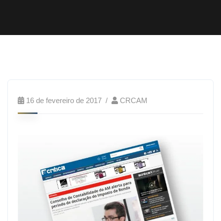
16 de fevereiro de 2017
CRCAM