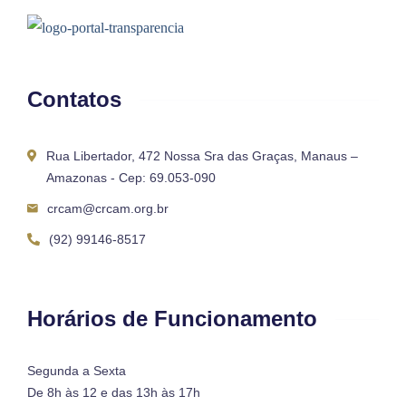
Contatos
Rua Libertador, 472 Nossa Sra das Graças, Manaus –
Amazonas - Cep: 69.053-090
crcam@crcam.org.br
(92) 99146-8517
Horários de Funcionamento
Segunda a Sexta
De 8h às 12 e das 13h às 17h