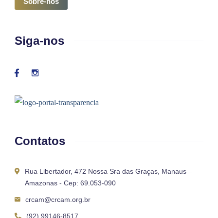
Sobre-nós
Siga-nos
Contatos
Rua Libertador, 472 Nossa Sra das Graças, Manaus –
Amazonas - Cep: 69.053-090
crcam@crcam.org.br
(92) 99146-8517