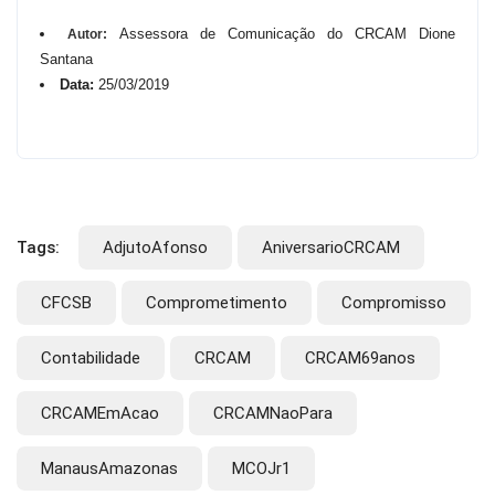
Assessora de Comunicação do CRCAM Dione
Autor:
Santana
Data:
25/03/2019
Tags:
AdjutoAfonso
AniversarioCRCAM
CFCSB
Comprometimento
Compromisso
Contabilidade
CRCAM
CRCAM69anos
CRCAMEmAcao
CRCAMNaoPara
ManausAmazonas
MCOJr1