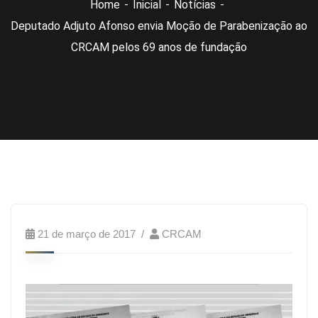
Home
Inicial
Notícias
Deputado Adjuto Afonso envia Moção de Parabenização ao
CRCAM pelos 69 anos de fundação
21 de março de 2017
CRCAM