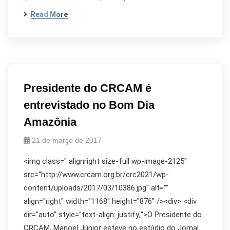
Read More
Presidente do CRCAM é
entrevistado no Bom Dia
Amazônia
21 de março de 2017
<img class=" alignright size-full wp-image-2125"
src="http://www.crcam.org.br/crc2021/wp-
content/uploads/2017/03/10386.jpg" alt=""
align="right" width="1168" height="876" /><div> <div
dir="auto" style="text-align: justify;">O Presidente do
CRCAM, Manoel Júnior esteve no estúdio do Jornal