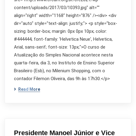
content/uploads/2017/03/10393.jpg" alt=""
align="right" width="1168" height="876" /><div> <div
dir="auto" style="text-align: justify;"> <p style="box-
sizing: border-box; margin: 0px 0px 10px; color:
#444444; font-family: 'Helvetica Neue', Helvetica,
Arial, sans-serif; font-size: 13px;">O curso de
Atualização do Simples Nacional acontece nesta
quarta-feira, dia 3, no Instituto de Ensino Superior
Brasileiro (Esb), no Milenium Shopping, com o
contador Filemon Oliveira, das 9h às 17h30.</p>
Read More
Presidente Manoel Júnior e Vice