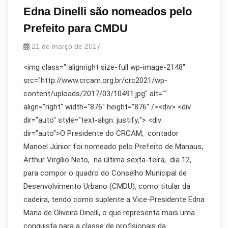
Edna Dinelli são nomeados pelo
Prefeito para CMDU
21 de março de 2017
<img class=" alignright size-full wp-image-2148"
src="http://www.crcam.org.br/crc2021/wp-
content/uploads/2017/03/10491.jpg" alt=""
align="right" width="876" height="876" /><div> <div
dir="auto" style="text-align: justify;"> <div
dir="auto">O Presidente do CRCAM, contador
Manoel Júnior foi nomeado pelo Prefeito de Manaus,
Arthur Virgílio Neto, na última sexta-feira, dia 12,
para compor o quadro do Conselho Municipal de
Desenvolvimento Urbano (CMDU), como titular da
cadeira, tendo como suplente a Vice-Presidente Edna
Maria de Oliveira Dinelli, o que representa mais uma
conquista para a classe de profisionais da