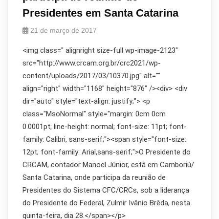
Presidentes em Santa Catarina
21 de março de 2017
<img class=" alignright size-full wp-image-2123"
src="http://www.crcam.org.br/crc2021/wp-
content/uploads/2017/03/10370.jpg" alt=""
align="right" width="1168" height="876" /><div> <div
dir="auto" style="text-align: justify;"> <p
class="MsoNormal" style="margin: 0cm 0cm
0.0001pt; line-height: normal; font-size: 11pt; font-
family: Calibri, sans-serif;"><span style="font-size:
12pt; font-family: Arial,sans-serif;">O Presidente do
CRCAM, contador Manoel Júnior, está em Camboriú/
Santa Catarina, onde participa da reunião de
Presidentes do Sistema CFC/CRCs, sob a liderança
do Presidente do Federal, Zulmir Ivânio Brêda, nesta
quinta-feira, dia 28.</span></p>