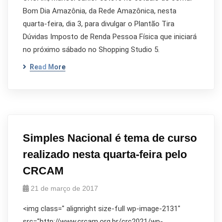
Bom Dia Amazônia, da Rede Amazônica, nesta
quarta-feira, dia 3, para divulgar o Plantão Tira
Dúvidas Imposto de Renda Pessoa Física que iniciará
no próximo sábado no Shopping Studio 5.
Read More
Simples Nacional é tema de curso
realizado nesta quarta-feira pelo
CRCAM
21 de março de 2017
<img class=" alignright size-full wp-image-2131"
src="http://www.crcam.org.br/crc2021/wp-