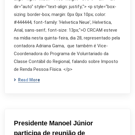
dir="auto" style="text-align: justify;"> <p style="box-
sizing: border-box; margin: 0px 0px 10px; color:
#444444; font-family: 'Helvetica Neue', Helvetica,
Arial, sans-serif; font-size: 13px;">O CRCAM esteve
na mídia nesta quinta-feira, dia 28, representado pela
contadora Adriana Gama, que também é Vice-
Coordenadora do Programa de Voluntariado da
Classe Contábil do Regional, falando sobre Imposto
de Renda Pessoa Física. </p>
Read More
Presidente Manoel Júnior
participa de reunião de