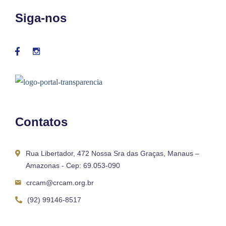
Siga-nos
Contatos
Rua Libertador, 472 Nossa Sra das Graças, Manaus –
Amazonas - Cep: 69.053-090
crcam@crcam.org.br
(92) 99146-8517