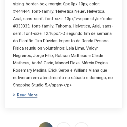
sizing: border-box; margin: 0px 0px 10px; color:
#444444; font-family: 'Helvetica Neue', Helvetica,
Arial, sans-serif; font-size: 13px;"><span style="color:
#333333; font-family: Tahoma, Helvetica, Arial, sans-
serif; font-size: 12.16px;">O segundo fim de semana
do Plantão Tira Dúvidas Imposto de Renda Pessoa
Física reuniu os voluntários: Léia Lima, Valcyr
Negreiros, Jorge Félix, Robson Matheus e Cleide
Matheus, André Caria, Manoel Flexa, Márcia Regina,
Rosemary Medina, Erick Serpa e Willians Viana que
estiveram em atendimento no sábado e domingo, no
Shopping Studio 5.</span></p>
Read More