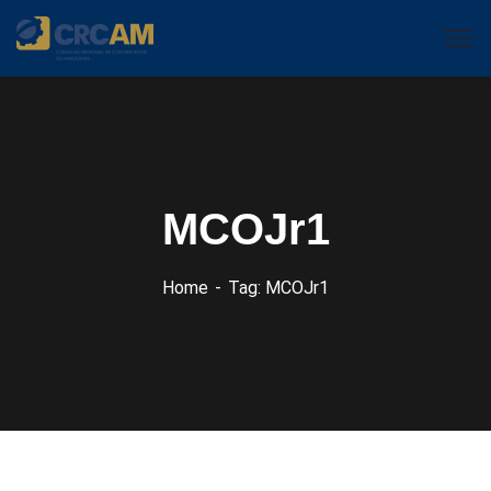
MCOJr1
Home
Tag: MCOJr1