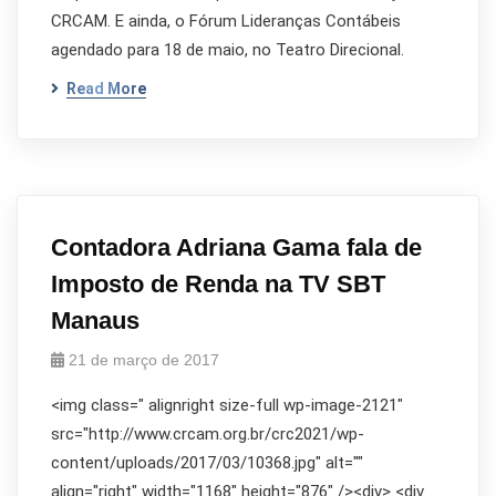
CRCAM. E ainda, o Fórum Lideranças Contábeis
agendado para 18 de maio, no Teatro Direcional.
Read More
Contadora Adriana Gama fala de
Imposto de Renda na TV SBT
Manaus
21 de março de 2017
<img class=" alignright size-full wp-image-2121"
src="http://www.crcam.org.br/crc2021/wp-
content/uploads/2017/03/10368.jpg" alt=""
align="right" width="1168" height="876" /><div> <div