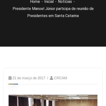
Home
Inicial
Notícias
Presidente Manoel Júnior participa de reunião de
Presidentes em Santa Catarina
21 de março de 2017
CRCAM