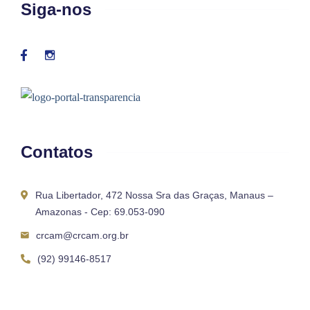
Siga-nos
Contatos
Rua Libertador, 472 Nossa Sra das Graças, Manaus –
Amazonas - Cep: 69.053-090
crcam@crcam.org.br
(92) 99146-8517