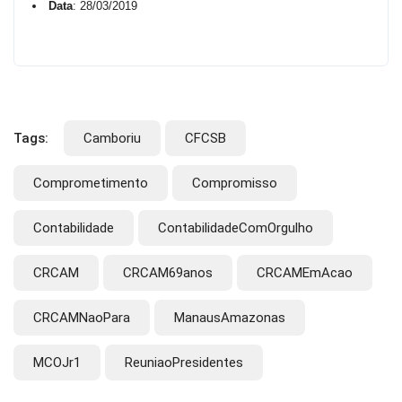
Data
: 28/03/2019
Tags:
Camboriu
CFCSB
Comprometimento
Compromisso
Contabilidade
ContabilidadeComOrgulho
CRCAM
CRCAM69anos
CRCAMEmAcao
CRCAMNaoPara
ManausAmazonas
MCOJr1
ReuniaoPresidentes