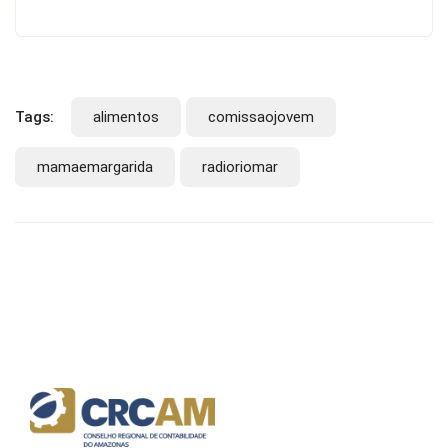
Tags:
alimentos
comissaojovem
mamaemargarida
radioriomar