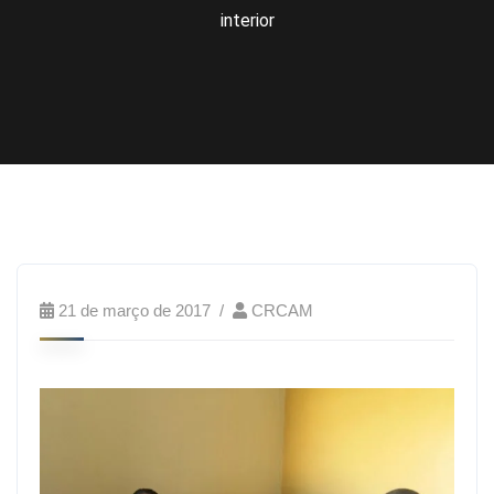
interior
21 de março de 2017
CRCAM