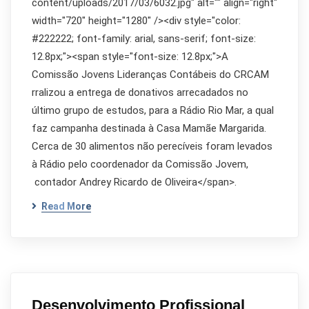
content/uploads/2017/03/6032.jpg" alt="" align="right"
width="720" height="1280" /><div style="color:
#222222; font-family: arial, sans-serif; font-size:
12.8px;"><span style="font-size: 12.8px;">A
Comissão Jovens Lideranças Contábeis do CRCAM
rralizou a entrega de donativos arrecadados no
último grupo de estudos, para a Rádio Rio Mar, a qual
faz campanha destinada à Casa Mamãe Margarida.
Cerca de 30 alimentos não perecíveis foram levados
à Rádio pelo coordenador da Comissão Jovem,
contador Andrey Ricardo de Oliveira</span>.
Read More
Desenvolvimento Profissional