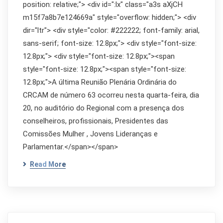
position: relative;"> <div id=":lx" class="a3s aXjCH
m15f7a8b7e124669a" style="overflow: hidden;"> <div
dir="ltr"> <div style="color: #222222; font-family: arial,
sans-serif; font-size: 12.8px;"> <div style="font-size:
12.8px;"> <div style="font-size: 12.8px;"><span
style="font-size: 12.8px;"><span style="font-size:
12.8px;">A última Reunião Plenária Ordinária do
CRCAM de número 63 ocorreu nesta quarta-feira, dia
20, no auditório do Regional com a presença dos
conselheiros, profissionais, Presidentes das
Comissões Mulher , Jovens Lideranças e
Parlamentar.</span></span>
Read More