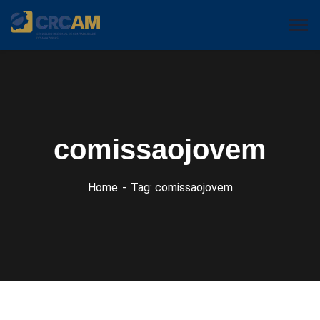
comissaojovem
Home
Tag: comissaojovem