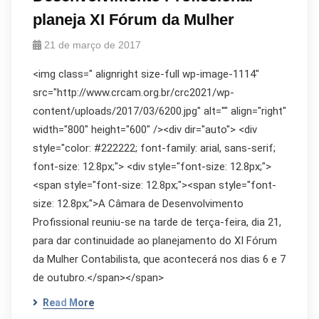
planeja XI Fórum da Mulher
21 de março de 2017
<img class=" alignright size-full wp-image-1114"
src="http://www.crcam.org.br/crc2021/wp-
content/uploads/2017/03/6200.jpg" alt="" align="right"
width="800" height="600" /><div dir="auto"> <div
style="color: #222222; font-family: arial, sans-serif;
font-size: 12.8px;"> <div style="font-size: 12.8px;">
<span style="font-size: 12.8px;"><span style="font-
size: 12.8px;">A Câmara de Desenvolvimento
Profissional reuniu-se na tarde de terça-feira, dia 21,
para dar continuidade ao planejamento do XI Fórum
da Mulher Contabilista, que acontecerá nos dias 6 e 7
de outubro.</span></span>
Read More