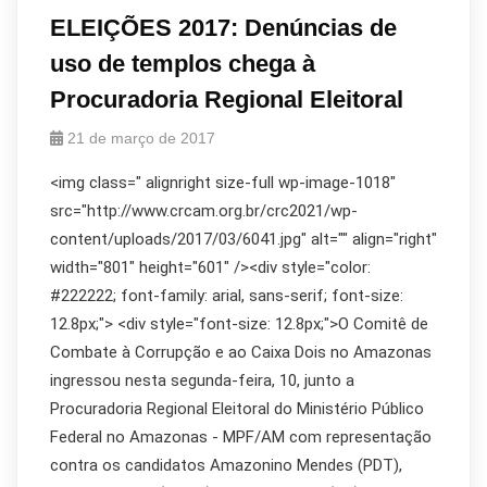
ELEIÇÕES 2017: Denúncias de
uso de templos chega à
Procuradoria Regional Eleitoral
21 de março de 2017
<img class=" alignright size-full wp-image-1018"
src="http://www.crcam.org.br/crc2021/wp-
content/uploads/2017/03/6041.jpg" alt="" align="right"
width="801" height="601" /><div style="color:
#222222; font-family: arial, sans-serif; font-size:
12.8px;"> <div style="font-size: 12.8px;">O Comitê de
Combate à Corrupção e ao Caixa Dois no Amazonas
ingressou nesta segunda-feira, 10, junto a
Procuradoria Regional Eleitoral do Ministério Público
Federal no Amazonas - MPF/AM com representação
contra os candidatos Amazonino Mendes (PDT),