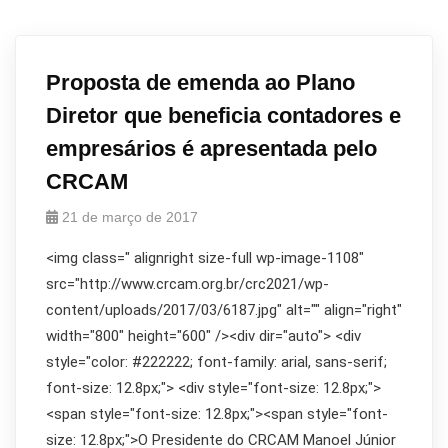
Proposta de emenda ao Plano
Diretor que beneficia contadores e
empresários é apresentada pelo
CRCAM
21 de março de 2017
<img class=" alignright size-full wp-image-1108"
src="http://www.crcam.org.br/crc2021/wp-
content/uploads/2017/03/6187.jpg" alt="" align="right"
width="800" height="600" /><div dir="auto"> <div
style="color: #222222; font-family: arial, sans-serif;
font-size: 12.8px;"> <div style="font-size: 12.8px;">
<span style="font-size: 12.8px;"><span style="font-
size: 12.8px;">O Presidente do CRCAM Manoel Júnior