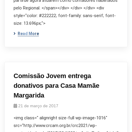
partirde agora atuarem como contadores habilitados
pelo Regional. </span></div> </div> </div> <div
style="color: #222222; font-family: sans-serif; font-
size: 13.696px;">
Read More
Comissão Jovem entrega
donativos para Casa Mamãe
Margarida
21 de março de 2017
<img class=" alignright size-full wp-image-1016"
src="http://www.crcam.org.br/crc2021/wp-