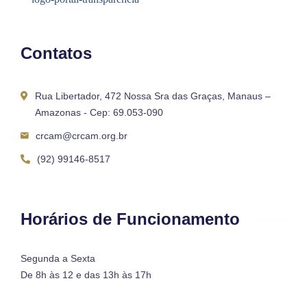
Contatos
Rua Libertador, 472 Nossa Sra das Graças, Manaus –
Amazonas - Cep: 69.053-090
crcam@crcam.org.br
(92) 99146-8517
Horários de Funcionamento
Segunda a Sexta
De 8h às 12 e das 13h às 17h