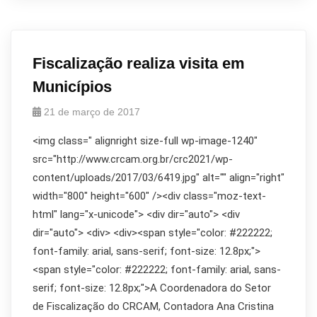
Fiscalização realiza visita em
Municípios
21 de março de 2017
<img class=" alignright size-full wp-image-1240"
src="http://www.crcam.org.br/crc2021/wp-
content/uploads/2017/03/6419.jpg" alt="" align="right"
width="800" height="600" /><div class="moz-text-
html" lang="x-unicode"> <div dir="auto"> <div
dir="auto"> <div> <div><span style="color: #222222;
font-family: arial, sans-serif; font-size: 12.8px;">
<span style="color: #222222; font-family: arial, sans-
serif; font-size: 12.8px;">A Coordenadora do Setor
de Fiscalização do CRCAM, Contadora Ana Cristina