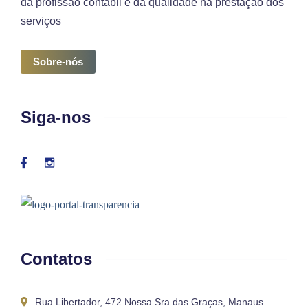
da profissão contábil e da qualidade na prestação dos
serviços
Sobre-nós
Siga-nos
Contatos
Rua Libertador, 472 Nossa Sra das Graças, Manaus –