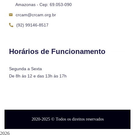
Amazonas - Cep: 69.053-090
crcam@crcam.org.br
(92) 99146-8517
Horários de Funcionamento
Segunda a Sexta
De 8h às 12 e das 13h às 17h
2020-2025
© Todos os direitos reservados
2026