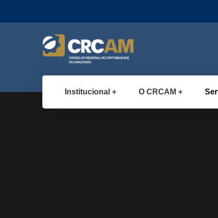
Institucional
O CRCAM
Ser