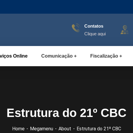
Contatos
Clique aqui
viços Online
Comunicação
Fiscalização
Estrutura do 21º CBC
Home
Megamenu
About
Estrutura do 21º CBC