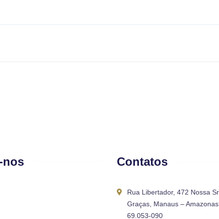
-nos
Contatos
Rua Libertador, 472 Nossa S
Graças, Manaus – Amazonas 
69.053-090