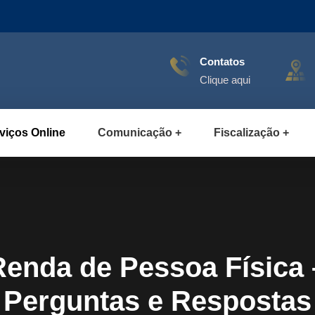
Contatos
Clique aqui
viços Online
Comunicação
Fiscalização
enda de Pessoa Física 
Perguntas e Respostas