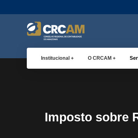
Institucional
O CRCAM
Ser
Imposto sobre R