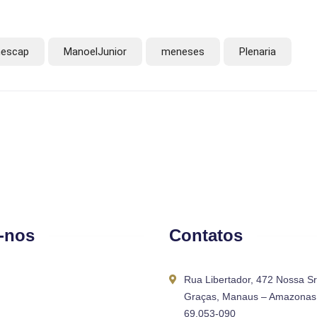
escap
ManoelJunior
meneses
Plenaria
-nos
Contatos
Rua Libertador, 472 Nossa S
Graças, Manaus – Amazonas 
69.053-090