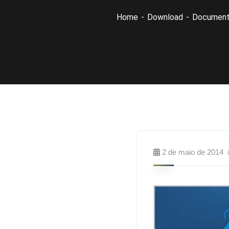
Home
Download
Document
2 de maio de 2014