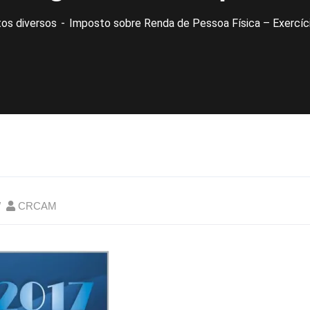
os diversos
Imposto sobre Renda de Pessoa Física – Exercí
CRCAM