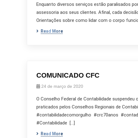
Enquanto diversos serviços estão paralisados po
assessoria aos seus clientes. Afinal, cada decis
Orientações sobre como lidar com o corpo funcio
Read More
COMUNICADO CFC
24 de março de 2020
O Conselho Federal de Contabilidade suspendeu o
praticados pelos Conselhos Regionais de Conta
#contabilidadecomorgulho #crc70anos #co
#Contabilidade […]
Read More