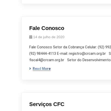
Fale Conosco
14 de julho de 2020
Fale Conosco Setor da Cobrança Celular: (92) 992
(92) 98444-4113 E-mail: registro@crcam.org.br Set
fiscal4@crcam.org.br Setor do Desenvolvimento P
Read More
Serviços CFC