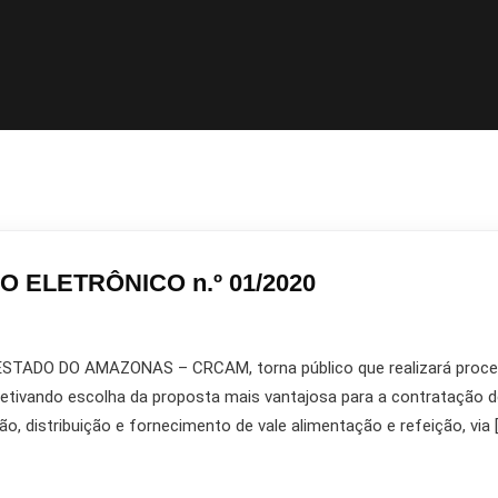
O ELETRÔNICO n.º 01/2020
ADO DO AMAZONAS – CRCAM, torna público que realizará procedi
ivando escolha da proposta mais vantajosa para a contratação d
, distribuição e fornecimento de vale alimentação e refeição, via 