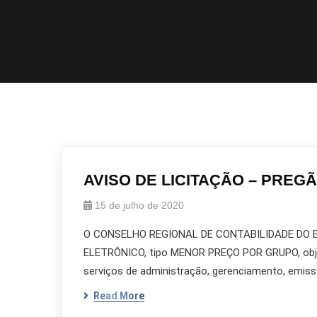
AVISO DE LICITAÇÃO – PREGÃ
15 de julho de 2020
O CONSELHO REGIONAL DE CONTABILIDADE DO EST
ELETRÔNICO, tipo MENOR PREÇO POR GRUPO, objet
serviços de administração, gerenciamento, emissão
Read More