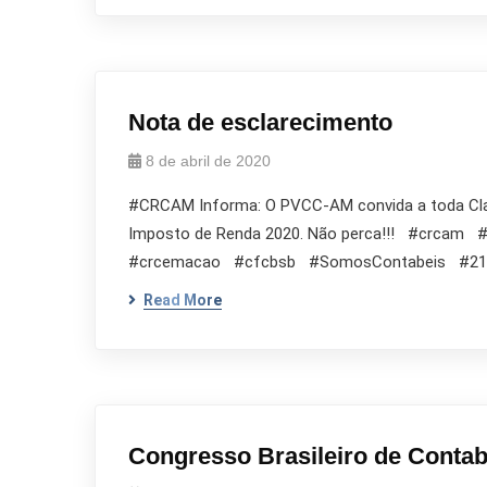
Nota de esclarecimento
8 de abril de 2020
#CRCAM Informa: O PVCC-AM convida a toda Classe
Imposto de Renda 2020. Não perca!!! #crca
#crcemacao #cfcbsb #SomosContabeis #21
Read More
Congresso Brasileiro de Contab