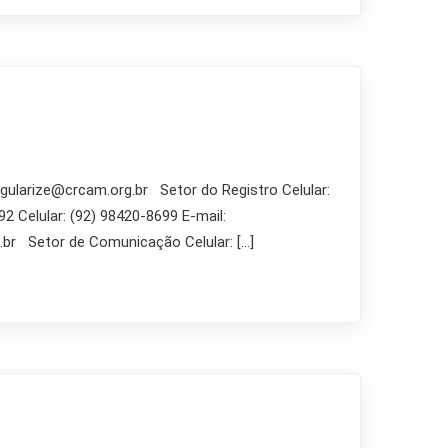
egularize@crcam.org.br Setor do Registro Celular:
2 Celular: (92) 98420-8699 E-mail:
.br Setor de Comunicação Celular: […]