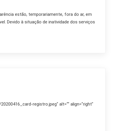
arência estão, temporariamente, fora do ar, em
l. Devido à situação de inatividade dos serviços
0200416_card-registro.jpeg" alt="" align="right"