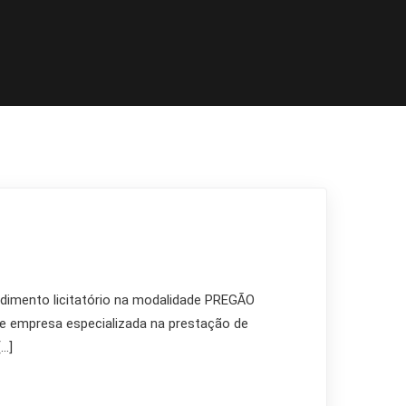
mento licitatório na modalidade PREGÃO
e empresa especializada na prestação de
[…]