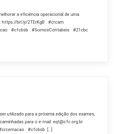
elhorar a eficiência operacional de uma
: https://bit.ly/2TErKgB #crcam
macao #cfcbsb #SomosContabeis #21cbc
r utilizado para a próxima edição dos exames,
ncaminhadas para o e-mail: eqt@cfc.org.br
#crcemacao #cfcbsb […]