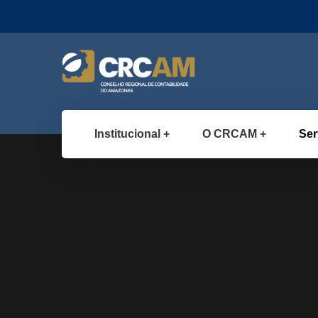
Institucional
O CRCAM
Ser