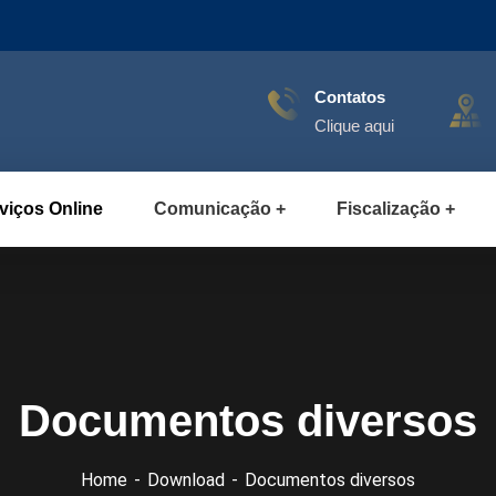
Contatos
Clique aqui
viços Online
Comunicação
Fiscalização
Documentos diversos
Home
Download
Documentos diversos