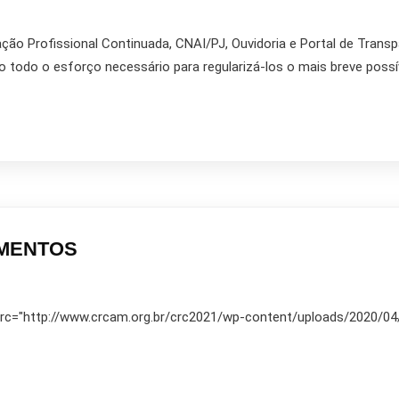
ão Profissional Continuada, CNAI/PJ, Ouvidoria e Portal de Transp
todo o esforço necessário para regularizá-los o mais breve possíve
UMENTOS
 src="http://www.crcam.org.br/crc2021/wp-content/uploads/2020/04/2