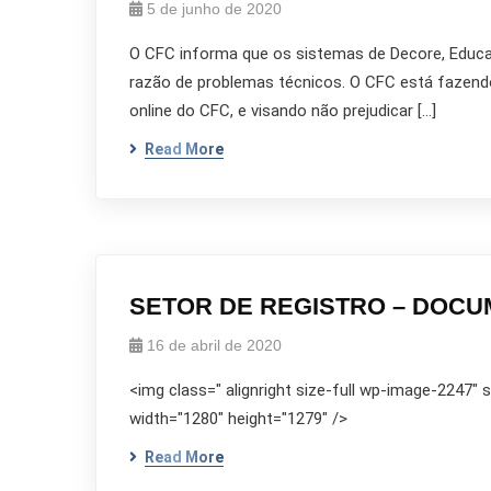
5 de junho de 2020
O CFC informa que os sistemas de Decore, Educaç
razão de problemas técnicos. O CFC está fazendo 
online do CFC, e visando não prejudicar […]
Read More
SETOR DE REGISTRO – DOC
16 de abril de 2020
<img class=" alignright size-full wp-image-2247"
width="1280" height="1279" />
Read More