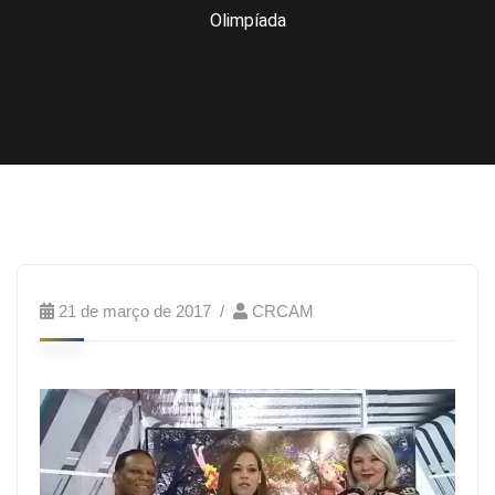
Olimpíada
21 de março de 2017
CRCAM