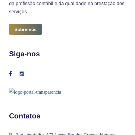
da profissão contábil e da qualidade na prestação dos
serviços
Sobre-nós
Siga-nos
Contatos
Rua Libertador, 472 Nossa Sra das Graças, Manaus –