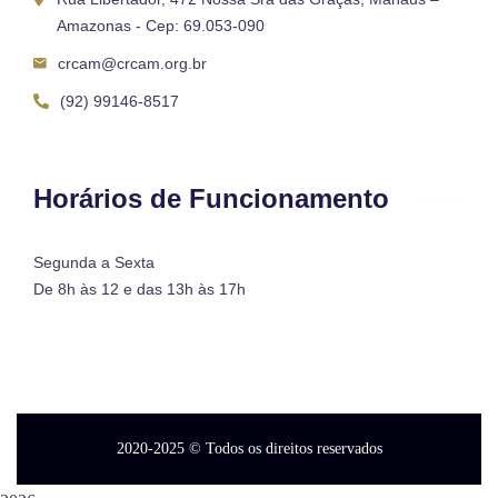
Amazonas - Cep: 69.053-090
crcam@crcam.org.br
(92) 99146-8517
Horários de Funcionamento
Segunda a Sexta
De 8h às 12 e das 13h às 17h
2020-2025
© Todos os direitos reservados