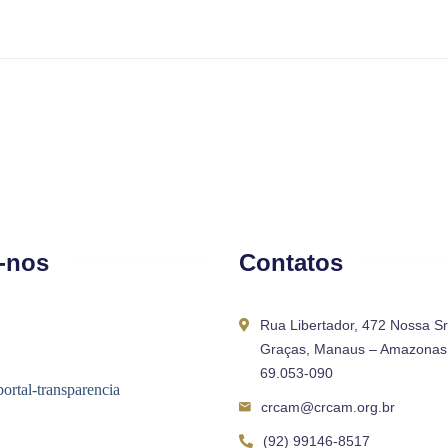
-nos
Contatos
Rua Libertador, 472 Nossa S
Graças, Manaus – Amazonas 
69.053-090
crcam@crcam.org.br
(92) 99146-8517