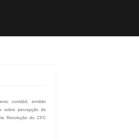
o contábil, emitido
es sobre percepção de
ela Resolução do CFC