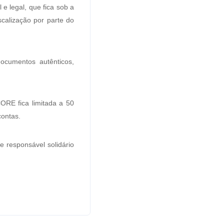
e legal, que fica sob a
scalização por parte do
ocumentos autênticos,
ORE fica limitada a 50
contas.
e responsável solidário