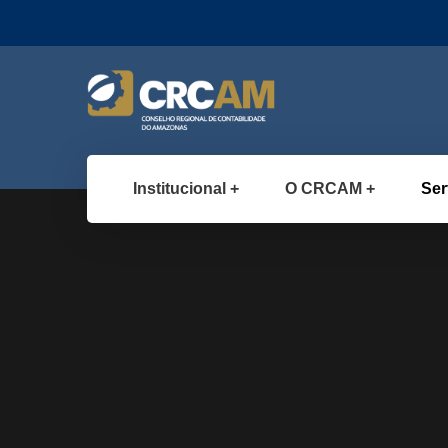
Institucional
O CRCAM
Ser