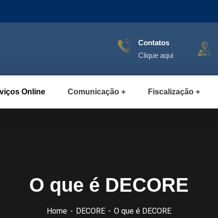
Contatos
Clique aqui
viços Online
Comunicação
Fiscalização
O que é DECORE
Home
DECORE
O que é DECORE