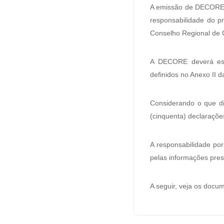
A emissão de DECORE de
responsabilidade do pr
Conselho Regional de C
A DECORE deverá esta
definidos no Anexo II 
Considerando o que di
(cinquenta) declaraçõe
A responsabilidade por
pelas informações pres
A seguir, veja os doc