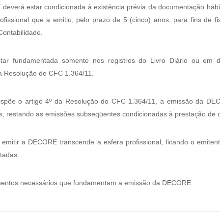
verá estar condicionada à existência prévia da documentação hábil 
ofissional que a emitiu, pelo prazo de 5 (cinco) anos, para fins de fi
ontabilidade.
r fundamentada somente nos registros do Livro Diário ou em d
da Resolução do CFC 1.364/11.
spõe o artigo 4º da Resolução do CFC 1.364/11, a emissão da DEC
s, restando as emissões subseqüentes condicionadas à prestação de 
 emitir a DECORE transcende a esfera profissional, ficando o emitent
tadas.
umentos necessários que fundamentam a emissão da DECORE.