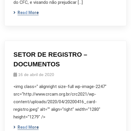
do CFC, e visando não prejudicar […]
Read More
SETOR DE REGISTRO –
DOCUMENTOS
16 de abril de 2020
<img class=" alignright size-full wp-image-2247"
src="http://www.crcam.org.br/crc2021/wp-
content/uploads/2020/04/20200416_card-
registro.jpeg" alt="" align="right" width="1280"
height="1279" />
Read More