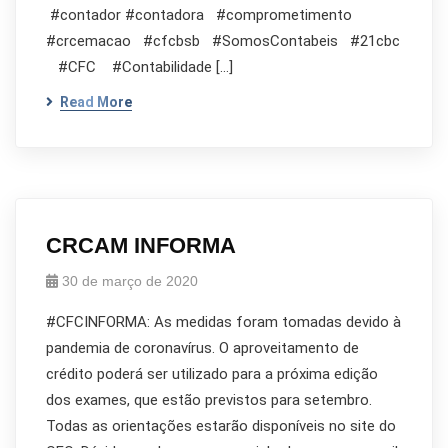
#contador #contadora #comprometimento
#crcemacao #cfcbsb #SomosContabeis #21cbc
#CFC #Contabilidade […]
Read More
CRCAM INFORMA
30 de março de 2020
#CFCINFORMA: As medidas foram tomadas devido à
pandemia de coronavírus. O aproveitamento de
crédito poderá ser utilizado para a próxima edição
dos exames, que estão previstos para setembro.
Todas as orientações estarão disponíveis no site do