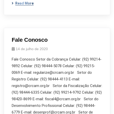
Read More
Fale Conosco
14 de julho de 2020
Fale Conosco Setor da Cobrança Celular: (92) 99214-
9892 Celular: (92) 98444-5078 Celular: (92) 99215-
0069 E-mail: regularize@crcam.org.br Setor do
Registro Celular: (92) 98444-4113 E-mail:
registro@crcam.org.br Setor da Fiscalização Celular:
(92) 98444-6335 Celular: (92) 99214-9792 Celular: (92)
98420-8699 E-mail: fiscal4@crcam.org.br Setor do
Desenvolvimento Profissional Celular: (92) 98444-
6779 E-mail: desenprof@crcam.org.br Setor de