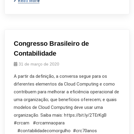
Read More
Congresso Brasileiro de
Contabilidade
31 de março de 2020
A partir da definição, a conversa segue para os
diferentes elementos da Cloud Computing e como
contribuem para melhorar a eficiência operacional de
uma organização; que benefícios oferecem; e quais
modelos de Cloud Computing deve usar uma
organização. Saiba mais: https://bit.ly/2TErKgB
#crcam #crcamnaopara
#contabilidadecomorgulho #crc70anos