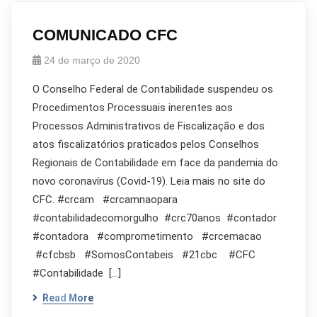
COMUNICADO CFC
24 de março de 2020
O Conselho Federal de Contabilidade suspendeu os
Procedimentos Processuais inerentes aos
Processos Administrativos de Fiscalização e dos
atos fiscalizatórios praticados pelos Conselhos
Regionais de Contabilidade em face da pandemia do
novo coronavírus (Covid-19). Leia mais no site do
CFC. #crcam #crcamnaopara
#contabilidadecomorgulho #crc70anos #contador
#contadora #comprometimento #crcemacao
#cfcbsb #SomosContabeis #21cbc #CFC
#Contabilidade […]
Read More