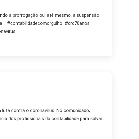
itando a prorrogação ou, até mesmo, a suspensão
opara #contabilidadecomorgulho #crc70anos
avírus
 luta contra o coronavírus. No comunicado,
ia dos profissionais da contabilidade para salvar