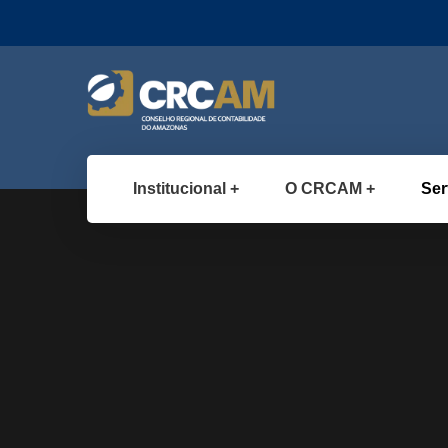
Institucional
O CRCAM
Ser