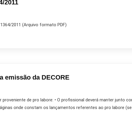
4/2011
364/2011 (Arquivo formato PDF)
 a emissão da DECORE
 proveniente de pro labore: • O profissional deverá manter junto 
 páginas onde constam os lançamentos referentes ao pro labore (s