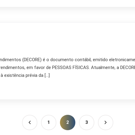
dimentos (DECORE) é o documento contábil, emitido eletronicame
rendimentos, em favor de PESSOAS FÍSICAS. Atualmente, a DECORE 
existência prévia da […]
1
2
3