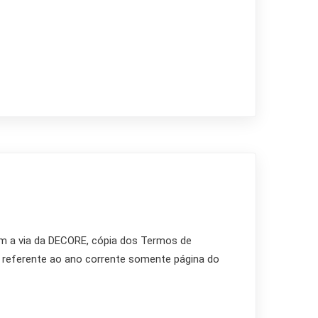
com a via da DECORE, cópia dos Termos de
e referente ao ano corrente somente página do