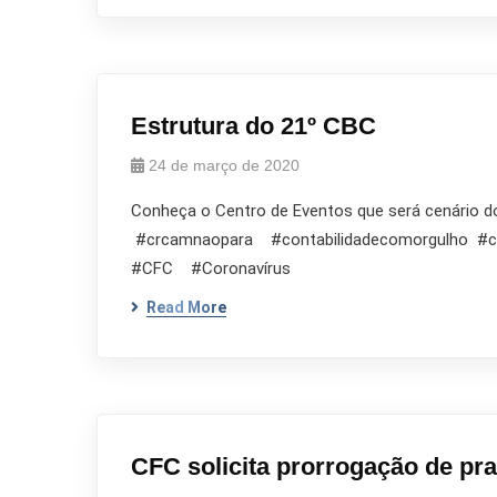
Estrutura do 21º CBC
24 de março de 2020
Conheça o Centro de Eventos que será cenário do 
#crcamnaopara #contabilidadecomorgulho 
#CFC #Coronavírus
Read More
CFC solicita prorrogação de pr