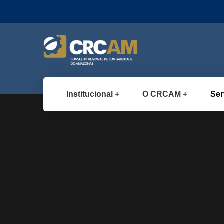
Institucional
O CRCAM
Ser