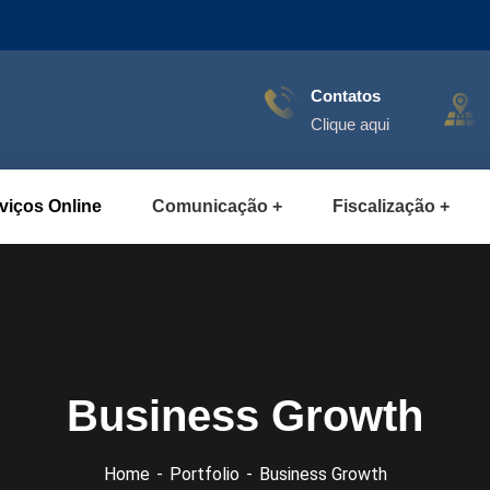
Contatos
Clique aqui
viços Online
Comunicação
Fiscalização
Business Growth
Home
Portfolio
Business Growth