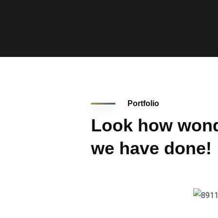
Portfolio
Look how wond
we have done!