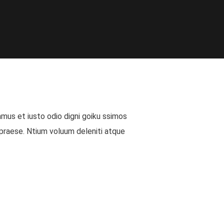
mus et iusto odio digni goiku ssimos
 praese. Ntium voluum deleniti atque