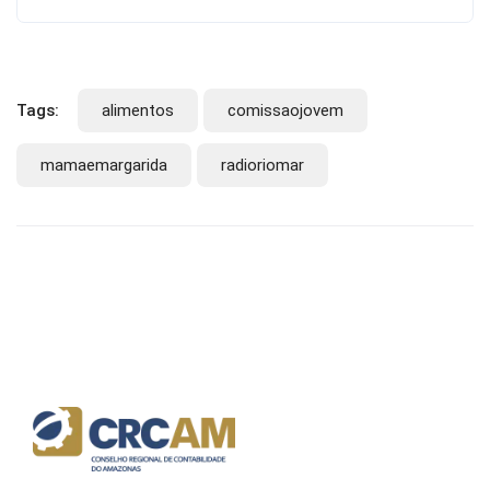
Tags:
alimentos
comissaojovem
mamaemargarida
radioriomar