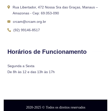
Rua Libertador, 472 Nossa Sra das Graças, Manaus –
Amazonas - Cep: 69.053-090
crcam@crcam.org.br
(92) 99146-8517
Horários de Funcionamento
Segunda a Sexta
De 8h às 12 e das 13h às 17h
2020-2025
© Todos os direitos reservados