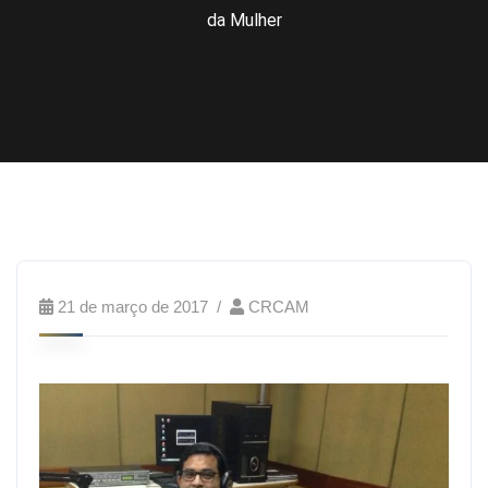
da Mulher
21 de março de 2017
CRCAM